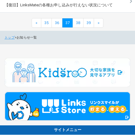
【復旧】LinksMateの各種お申し込みが行えない状況について
«
35
36
37
38
39
»
トップ
お知らせ一覧
サイトメニュー