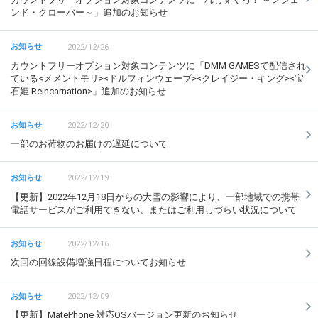
ンド・クローバー～」追加のお知らせ
2022/12/26
カウントフリーオプション対象コンテンツに「DMM GAMESで配信され
ている<メメントモリ><ドルフィンウェーブ><クレイジー・キング><宝
石姫 Reincarnation>」追加のお知らせ
2022/12/20
一部のお荷物のお届けの遅延について
2022/12/19
【更新】2022年12月18日からの大雪の影響により、一部地域での携帯
電話サービスがご利用できない、またはご利用しづらい状況について
2022/12/16
次回の回線設備増強日程についてお知らせ
2022/12/09
【更新】MatePhone 対応OSバージョン更新のお知らせ