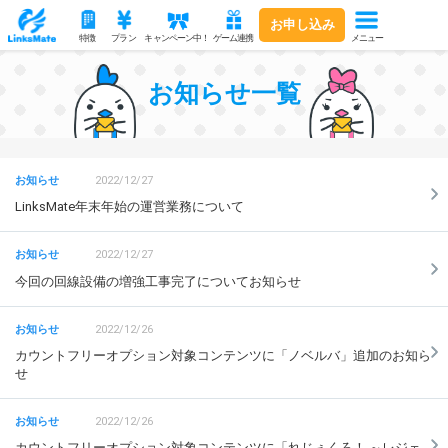
お申し込み
メニュー
特徴
プラン
キャンペーン中！
ゲーム連携
お知らせ一覧
2022/12/27
LinksMate年末年始の運営業務について
2022/12/27
今回の回線設備の増強工事完了についてお知らせ
2022/12/26
カウントフリーオプション対象コンテンツに「ノベルバ」追加のお知ら
せ
2022/12/26
カウントフリーオプション対象コンテンツに「れじぇくろ！ ～レジェ