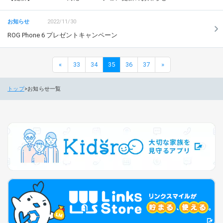
2022/11/30
ROG Phone 6 プレゼントキャンペーン
«
33
34
35
36
37
»
トップ
お知らせ一覧