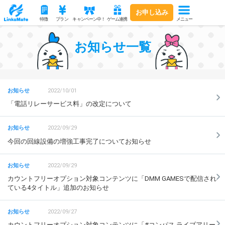
お申し込み
メニュー
特徴
プラン
キャンペーン中！
ゲーム連携
お知らせ一覧
2022/10/01
「電話リレーサービス料」の改定について
2022/09/29
今回の回線設備の増強工事完了についてお知らせ
2022/09/29
カウントフリーオプション対象コンテンツに「DMM GAMESで配信され
ている4タイトル」追加のお知らせ
2022/09/27
カウントフリーオプション対象コンテンツに「#コンパス ライブアリー