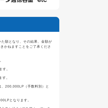
いた額となり、その結果、金額が
できかねますことをご了承くださ
す。
ります。
ます。
200,000LP（手数料別）と
000LPとなります。