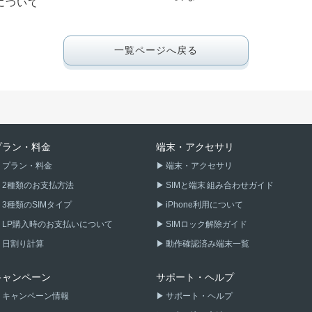
について
一覧ページへ戻る
プラン・料金
端末・アクセサリ
プラン・料金
端末・アクセサリ
2種類のお支払方法
SIMと端末 組み合わせガイド
3種類のSIMタイプ
iPhone利用について
LP購入時のお支払いについて
SIMロック解除ガイド
日割り計算
動作確認済み端末一覧
キャンペーン
サポート・ヘルプ
キャンペーン情報
サポート・ヘルプ