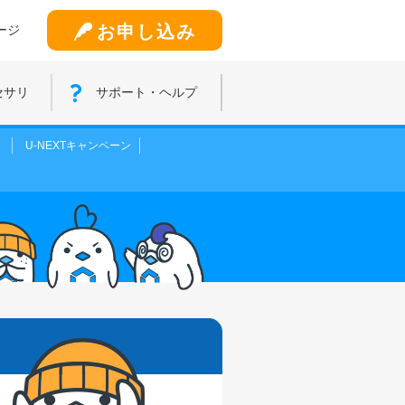
お申し込み
ージ
セサリ
サポート・ヘルプ
！
U-NEXTキャンペーン