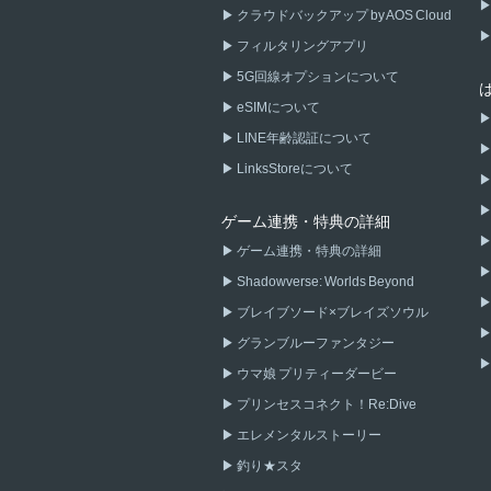
クラウドバックアップ by AOS Cloud
フィルタリングアプリ
5G回線オプションについて
eSIMについて
LINE年齢認証について
LinksStoreについて
ゲーム連携・特典の詳細
ゲーム連携・特典の詳細
Shadowverse: Worlds Beyond
ブレイブソード×ブレイズソウル
グランブルーファンタジー
ウマ娘 プリティーダービー
プリンセスコネクト！Re:Dive
エレメンタルストーリー
釣り★スタ