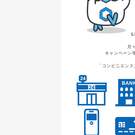
L
月
キャンペーン等
「コンビニエンスス