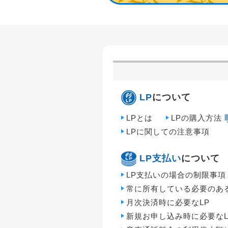
LP
について
LPとは
LPの購入方法
LPに関しての注意事項
LP支払い
について
LP支払いの場合の制限事項
常に所有している必要のある
月次決済時に必要なLP
新規お申し込み時に必要なL