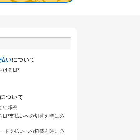
払い
について
おけるLP
について
ない場合
らLP支払いへの切替え時に必
カード支払いへの切替え時に必