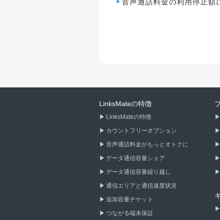
音声通話料金の利用停止額
LinksMateの特徴
LinksMateの特徴
カウントフリーオプション
音声通話料金がもっとオトクに
データ通信容量シェア
データ通信容量繰り越し
通信エリアと通信速度状況
追加容量チケット
つながる端末保証