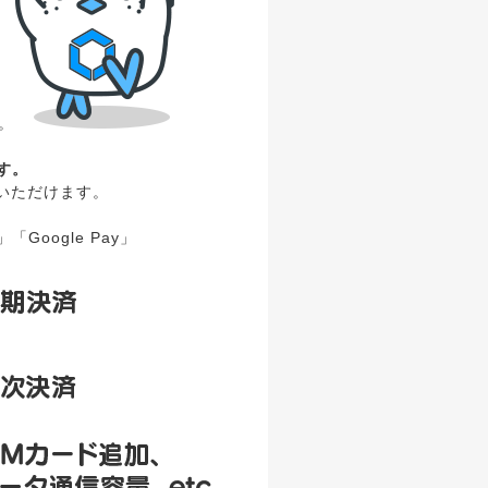
。
ます。
用いただけます。
oogle Pay」