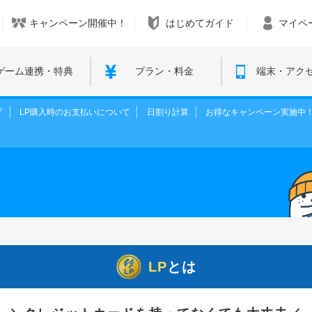
キャンペーン開催中！
はじめてガイド
マイペ
ゲーム連携・特典
プラン・料金
端末・アク
プ
LP購入時のお支払いについて
日割り計算
お得なキャンペーン実施中
LP
とは