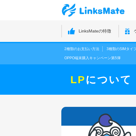
LinksMateの特徴
2種類のお支払い方法
3種類のSIMタイ
OPPO端末購入キャンペーン第5弾
LP
について