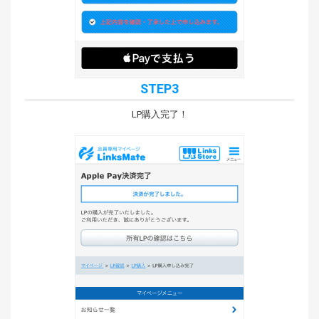
STEP3
LP購入完了！