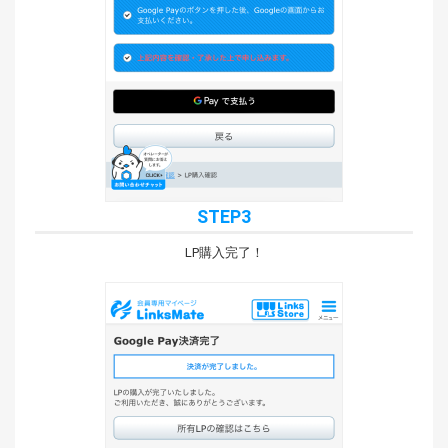
STEP3
LP購入完了！