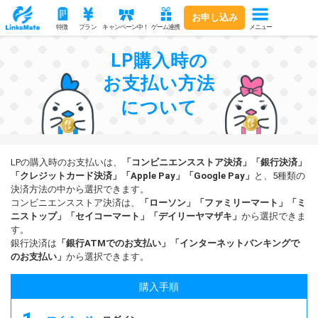
お申し込み
メニュー
特徴
プラン
キャンペーン中！
ゲーム連携
LP購入時の
お支払い方法
について
LPの購入時のお支払いは、
「コンビニエンスストア決済」「銀行決済」
「クレジットカード決済」「Apple Pay」「Google Pay」
と、5種類の
決済方法の中から選択できます。
コンビニエンスストア決済は、
「ローソン」「ファミリーマート」「ミ
ニストップ」「セイコーマート」「デイリーヤマザキ」
から選択できま
す。
銀行決済は
「銀行ATMでのお支払い」「インターネットバンキングで
のお支払い」
から選択できます。
購入手順