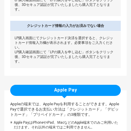
LP購入確認画面にて「LPの購入を申し込む」ボタンをクリック
後、3Dセキュア認証が完了いたしましたら購入完了となりま
す。
クレジットカード情報の入力が
お済みでない場合
LP購入画面にてクレジットカード決済を選択すると、クレジッ
トカード情報入力欄が表示されます。必要事項をご入力くださ
い。
LP購入確認画面にて「LPの購入を申し込む」ボタンをクリック
後、3Dセキュア認証が完了いたしましたら購入完了となりま
す。
Apple Pay
Appleの端末では、Apple Payを利用することができます。
Apple
Payで選択できるお支払い方法は「クレジットカード」「デビッ
トカード」「プリペイドカード」の3種類です。
Apple PayはiPhoneやiPad、MacなどのApple端末でのみご利用いた
だけます。それ以外の端末ではご利用できません。