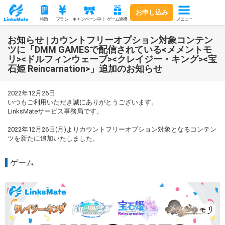
お申し込み
メニュー
特徴
プラン
キャンペーン中！
ゲーム連携
お知らせ | カウントフリーオプション対象コンテン
ツに「DMM GAMESで配信されている<メメントモ
リ><ドルフィンウェーブ><クレイジー・キング><宝
石姫 Reincarnation>」追加のお知らせ
2022年12月26日
いつもご利用いただき誠にありがとうございます。
LinksMateサービス事務局です。
2022年12月26日(月)よりカウントフリーオプション対象となるコンテン
ツを新たに追加いたしました。
ゲーム