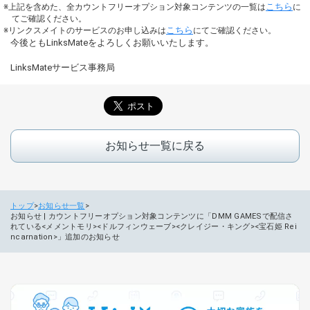
こちら
上記を含めた、全カウントフリーオプション対象コンテンツの一覧は
に
てご確認ください。
こちら
リンクスメイトのサービスのお申し込みは
にてご確認ください。
今後ともLinksMateをよろしくお願いいたします。
LinksMateサービス事務局
お知らせ一覧に戻る
トップ
お知らせ一覧
お知らせ | カウントフリーオプション対象コンテンツに「DMM GAMESで配信さ
れている<メメントモリ><ドルフィンウェーブ><クレイジー・キング><宝石姫 Rei
ncarnation>」追加のお知らせ