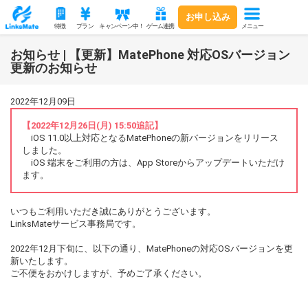
お申し込み
メニュー
特徴
プラン
キャンペーン中！
ゲーム連携
お知らせ | 【更新】MatePhone 対応OSバージョン
更新のお知らせ
2022年12月09日
【2022年12月26日(月) 15:50追記】
iOS 11.0以上対応となるMatePhoneの新バージョンをリリース
しました。
iOS 端末をご利用の方は、App Storeからアップデートいただけ
ます。
いつもご利用いただき誠にありがとうございます。
LinksMateサービス事務局です。
2022年12月下旬に、以下の通り、MatePhoneの対応OSバージョンを更
新いたします。
ご不便をおかけしますが、予めご了承ください。