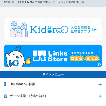
お知らせ | 【更新】MatePhone 対応OSバージョン更新のお知らせ
サイトメニュー
LinksMateの特徴
LinksMateの特徴
ゲーム連携・特典の詳細
カウントフリーオプション