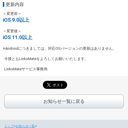
更新内容
＜変更前＞
iOS 9.0以上
＜変更後＞
iOS 11.0以上
※Androidにつきましては、対応OSバージョンの更新はありません。
今後ともLinksMateをよろしくお願いいたします。
LinksMateサービス事務局
お知らせ一覧に戻る
トップ
お知らせ一覧