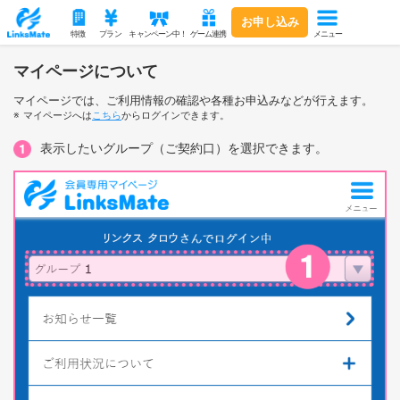
お申し込み
メニュー
特徴
プラン
キャンペーン中！
ゲーム連携
マイページについて
マイページでは、ご利用情報の確認や各種お申込みなどが行えます。
マイページへは
こちら
からログインできます。
表示したいグループ（ご契約口）を選択できます。