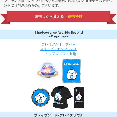
プレゼントはプレゼントBOXなどに配布されるものと直接ゲームアカウ
ントに付与されるものがございます。
連携したら貰える！
連携特典
Shadowverse: Worlds Beyond
<Cygames>
プレミアムオーブ×3＋
スリーブ＋エンブレム＋
トップス＋スマホ
ブレイブソード×ブレイズソウル