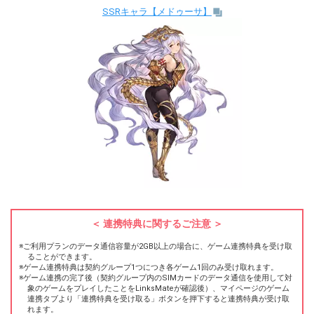
SSRキャラ【メドゥーサ】
連携特典に関するご注意
ご利用プランのデータ通信容量が2GB以上の場合に、ゲーム連携特典を受け取
ることができます。
ゲーム連携特典は契約グループ1つにつき各ゲーム1回のみ受け取れます。
ゲーム連携の完了後（契約グループ内のSIMカードのデータ通信を使用して対
象のゲームをプレイしたことをLinksMateが確認後）、マイページのゲーム
連携タブより「連携特典を受け取る」ボタンを押下すると連携特典が受け取
れます。