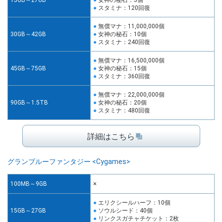
スタミナ：120回復
無償マナ：11,000,000個
30GB～42GB
女神の秘石：10個
スタミナ：240回復
無償マナ：16,500,000個
45GB～75GB
女神の秘石：15個
スタミナ：360回復
無償マナ：22,000,000個
90GB～1.5TB
女神の秘石：20個
スタミナ：480回復
詳細はこちら
グランブルーファンタジー <Cygames>
×
100MB～9GB
エリクシールハーフ：10個
15GB～27GB
ソウルシード：40個
リンクスガチャチケット：2枚