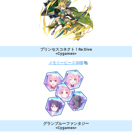
プリンセスコネクト！Re:Dive
<Cygames>
メモリーピース50個
グランブルーファンタジー
<Cygames>