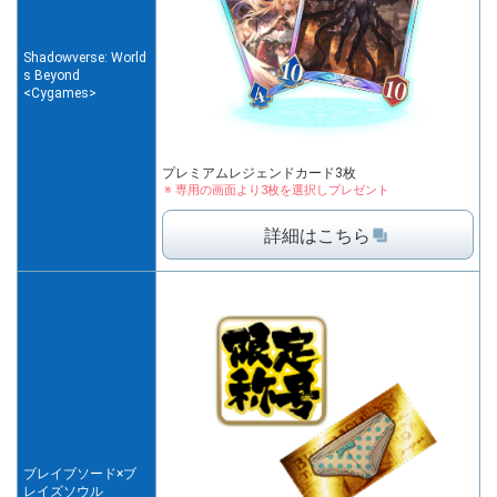
Shadowverse: World
s Beyond
<Cygames>
プレミアムレジェンドカード3枚
専用の画面より3枚を選択しプレゼント
詳細はこちら
ブレイブソード×ブ
レイズソウル