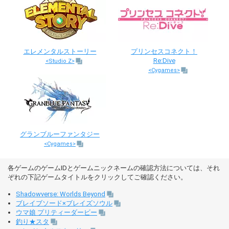
エレメンタルストーリー
プリンセスコネクト！
Re:Dive
<Studio Z>
<Cygames>
グランブルーファンタジー
<Cygames>
各ゲームのゲームIDとゲームニックネームの確認方法については、それ
ぞれの下記ゲームタイトルをクリックしてご確認ください。
Shadowverse: Worlds Beyond
ブレイブソード×ブレイズソウル
ウマ娘 プリティーダービー
釣り★スタ