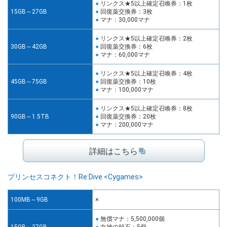
リンクス★5以上確定召喚券：1枚
15GB～27GB
回復薬交換券：3枚
マナ：30,000マナ
リンクス★5以上確定召喚券：2枚
30GB～42GB
回復薬交換券：6枚
マナ：60,000マナ
リンクス★5以上確定召喚券：4枚
45GB～75GB
回復薬交換券：10枚
マナ：100,000マナ
リンクス★5以上確定召喚券：8枚
90GB～1.5TB
回復薬交換券：20枚
マナ：200,000マナ
詳細はこちら
プリンセスコネクト！Re:Dive <Cygames>
×
100MB～9GB
無償マナ：5,500,000個
15GB～27GB
女神の秘石：5個