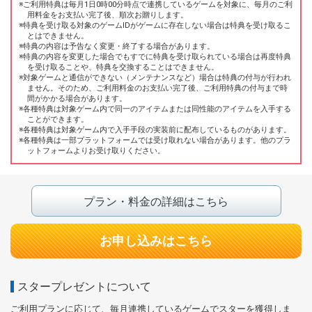
ご利用特典は毎月1日0時00分時点で連携しているゲームを対象に、毎月のご利
用料金をお支払い完了後、順次お贈りします。
特典を受け取る対象のゲームIDがゲームに存在しない場合は特典を受け取るこ
とはできません。
特典の内容は予告なく変更・終了する場合があります。
特典の内容を変更した場合でもすでに特典を受け取られている場合は再度特典
を受け取ることや、特典を交換することはできません。
対象ゲームと通信ができない（メンテナンスなど）場合は特典の付与が行われ
ません。そのため、ご利用料金のお支払い完了後、ご利用特典の付与まで時
間がかかる場合があります。
各種特典は対象ゲーム内で同一のアイテムまたは同性能のアイテムを入手する
ことができます。
各種特典は対象ゲーム内で入手手段の実装前に配布しているものがあります。
各種特典は一部プラットフォームでは受け取れない場合があります。他のプラ
ットフォームよりお受け取りください。
プラン・料金の詳細はこちら
お申し込みはこちら
スタープレゼントについて
ご利用プランに応じて、毎月連携しているゲームでスターを獲得しま