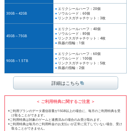
エリクシールハーフ：20個
30GB～42GB
ソウルシード：60個
リンクスガチャチケット：3枚
エリクシールハーフ：40個
ソウルシード：80個
45GB～75GB
リンクスガチャチケット：4枚
殊越の指輪：1個
エリクシールハーフ：60個
ソウルシード：100個
90GB～1.5TB
リンクスガチャチケット：5枚
殊越の指輪：2個
詳細はこちら
ご利用特典に関するご注意
ご利用プランのデータ通信容量が15GB以上の場合に、毎月のご利用特典を受
け取ることができます。
ご利用特典は対象のゲームと連携済みの場合のみ受け取れます。
ご利用特典は毎月のご利用料金のお支払いが正常に完了していない場合、受け
取ることができません。