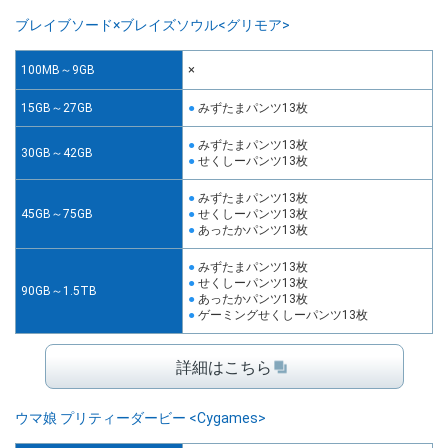
ブレイブソード×ブレイズソウル<グリモア>
×
100MB～9GB
15GB～27GB
みずたまパンツ13枚
みずたまパンツ13枚
30GB～42GB
せくしーパンツ13枚
みずたまパンツ13枚
45GB～75GB
せくしーパンツ13枚
あったかパンツ13枚
みずたまパンツ13枚
せくしーパンツ13枚
90GB～1.5TB
あったかパンツ13枚
ゲーミングせくしーパンツ13枚
詳細はこちら
ウマ娘 プリティーダービー <Cygames>