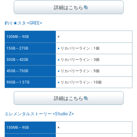
詳細はこちら
釣り★スタ <GREE>
×
100MB～9GB
15GB～27GB
リカバリーライン：1個
30GB～42GB
リカバリーライン：3個
45GB～75GB
リカバリーライン：5個
90GB～1.5TB
リカバリーライン：10個
詳細はこちら
エレメンタルストーリー <Studio Z>
×
100MB～9GB