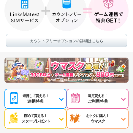
カウントフリーオプションの詳細はこちら
連携して貰える！
毎月貰える！
連携特典
ご利用特典
貯めて貰える！
おトクに購入！
スタープレゼント
ウマスク