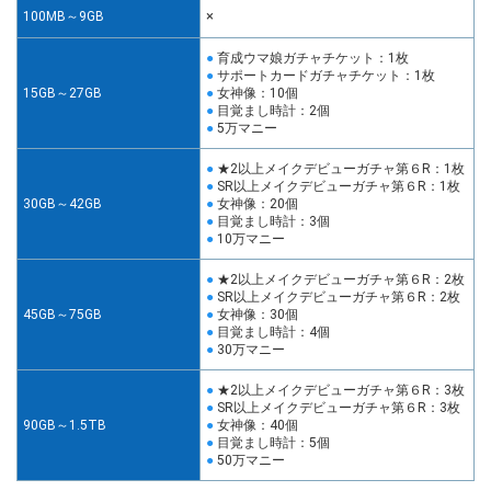
×
100MB～9GB
育成ウマ娘ガチャチケット：1枚
サポートカードガチャチケット：1枚
15GB～27GB
女神像：10個
目覚まし時計：2個
5万マニー
★2以上メイクデビューガチャ第６R：1枚
SR以上メイクデビューガチャ第６R：1枚
30GB～42GB
女神像：20個
目覚まし時計：3個
10万マニー
★2以上メイクデビューガチャ第６R：2枚
SR以上メイクデビューガチャ第６R：2枚
45GB～75GB
女神像：30個
目覚まし時計：4個
30万マニー
★2以上メイクデビューガチャ第６R：3枚
SR以上メイクデビューガチャ第６R：3枚
90GB～1.5TB
女神像：40個
目覚まし時計：5個
50万マニー