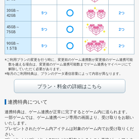
30GB～
5つ
2つ
42GB
45GB～
5つ
2つ
75GB
90GB～
5つ
2つ
1.5TB
ご利用プランの変更を行う時に、変更前のゲーム連携数が変更後のゲーム連携可能
数を越える場合は、変更後のゲーム連携可能数までゲーム連携をマイページにて
解除していただく必要があります。
毎月のご利用特典は、プランのデータ通信容量によって内容が異なります。
プラン・料金の詳細はこちら
連携特典について
連携特典は、ゲーム連携が正常に完了するとゲーム内に送られます。
一部ゲームでは、ゲーム連携ページ専用の画面より、受け取りをお願い
いたします。
プレゼントされたゲーム内アイテムは対象のゲーム内でお受け取りくだ
さい。