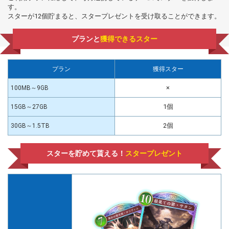
す。
スターが12個貯まると、スタープレゼントを受け取ることができます。
プランと
獲得できるスター
プラン
獲得スター
×
100MB～9GB
1個
15GB～27GB
2個
30GB～1.5TB
スターを貯めて貰える！
スタープレゼント