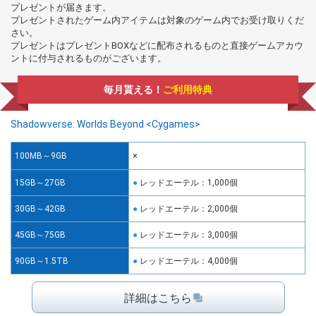
プレゼントが届きます。
プレゼントされたゲーム内アイテムは対象のゲーム内でお受け取りくだ
さい。
プレゼントはプレゼントBOXなどに配布されるものと直接ゲームアカウ
ントに付与されるものがございます。
毎月貰える！
ご利用特典
Shadowverse: Worlds Beyond <Cygames>
×
100MB～9GB
15GB～27GB
レッドエーテル：1,000個
30GB～42GB
レッドエーテル：2,000個
45GB～75GB
レッドエーテル：3,000個
90GB～1.5TB
レッドエーテル：4,000個
詳細はこちら