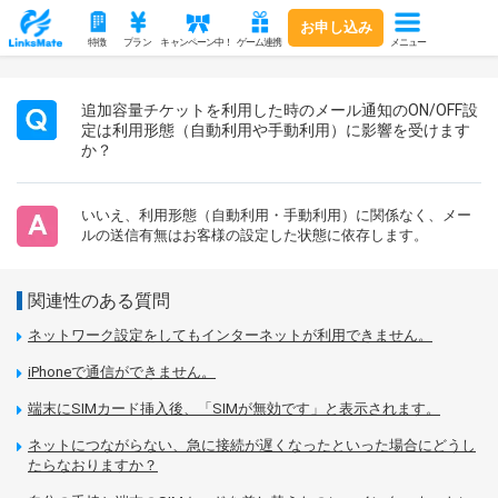
お申し込み
メニュー
特徴
プラン
キャンペーン中！
ゲーム連携
追加容量チケットを利用した時のメール通知のON/OFF設
定は利用形態（自動利用や手動利用）に影響を受けます
か？
いいえ、利用形態（自動利用・手動利用）に関係なく、メー
ルの送信有無はお客様の設定した状態に依存します。
関連性のある質問
ネットワーク設定をしてもインターネットが利用できません。
iPhoneで通信ができません。
端末にSIMカード挿入後、「SIMが無効です」と表示されます。
ネットにつながらない、急に接続が遅くなったといった場合にどうし
たらなおりますか？