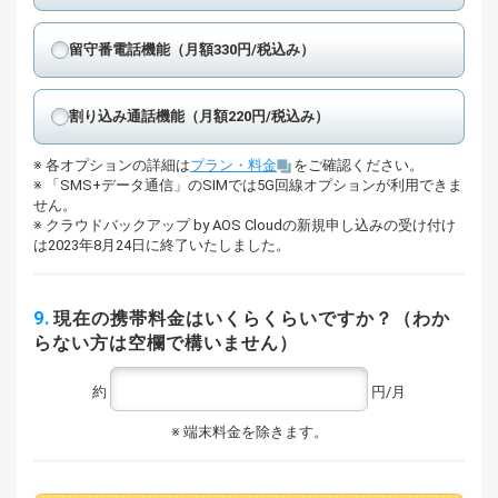
留守番電話機能（月額330円/税込み）
割り込み通話機能（月額220円/税込み）
各オプションの詳細は
プラン・料金
をご確認ください。
「SMS+データ通信」のSIMでは5G回線オプションが利用できま
せん。
クラウドバックアップ by AOS Cloudの新規申し込みの受け付け
は2023年8月24日に終了いたしました。
9.
現在の携帯料金はいくらくらいですか？（わか
らない方は空欄で構いません）
約
円/月
端末料金を除きます。