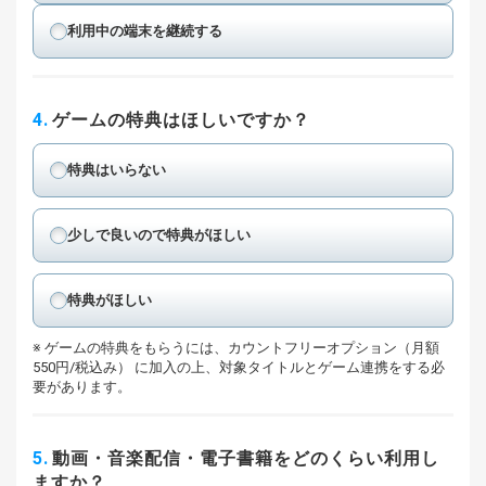
利用中の端末を継続する
4.
ゲームの特典はほしいですか？
特典はいらない
少しで良いので特典がほしい
特典がほしい
ゲームの特典をもらうには、カウントフリーオプション（月額
550円/税込み） に加入の上、対象タイトルとゲーム連携をする必
要があります。
5.
動画・音楽配信・電子書籍をどのくらい利用し
ますか？