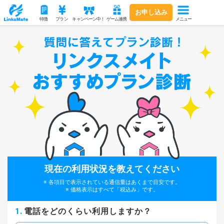
お申し込み
メニュー
特徴
プラン
キャンペーン中！
ゲーム連携
現在の利用状況を教えてください
各項目で表示されている通信量はあくまで目安です。
価格表示はすべて「税込み」です。
1.
電話をどのくらい利用しますか？