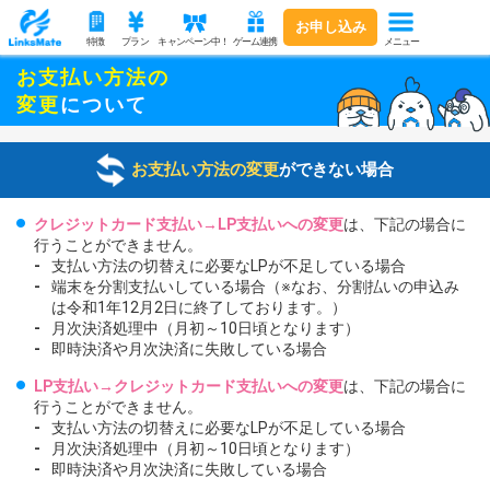
お申し込み
メニュー
特徴
プラン
キャンペーン中！
ゲーム連携
お支払い方法の
変更
について
お支払い方法の変更
ができない場合
クレジットカード支払い→LP支払いへの変更
は、下記の場合に
行うことができません。
支払い方法の切替えに必要なLPが不足している場合
端末を分割支払いしている場合（※なお、分割払いの申込み
は令和1年12月2日に終了しております。）
月次決済処理中（月初～10日頃となります）
即時決済や月次決済に失敗している場合
LP支払い→クレジットカード支払いへの変更
は、下記の場合に
行うことができません。
支払い方法の切替えに必要なLPが不足している場合
月次決済処理中（月初～10日頃となります）
即時決済や月次決済に失敗している場合