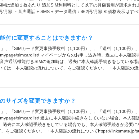
IMは追加１枚あたり 追加SIM利用料として以下の月額費用が請求されま
2円/月額 ・音声通話 + SMS + データ通信：462円/月額 ※価格表示は
機能付に変更することはできますか？
」、「SIMカード変更事務手数料（1,100円）」、「送料（1,100円）
ate.jp/mypage/simcardlist/ マイページからのお申し込み時、過去
音声通話機能付きSIMの追加時は、過去に本人確認手続きをしている
いては「本人確認の流れについて」をご確認ください。 ・本人確認の流
ドのサイズを変更できますか？
」、「SIMカード変更事務手数料（1,100円）」、「送料（1,100円）
ate.jp/mypage/simcardlist/ 過去に本人確認手続きをしていない場
、過去に本人確認手続きをしている場合でも、本人確認手続きが必要に
ください。 ・本人確認の流れについてhttps://linksmate.jp/suppo