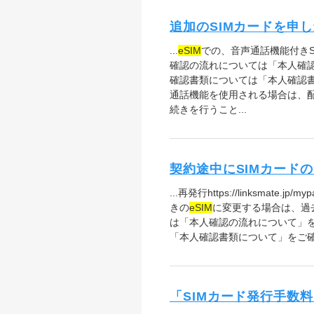
追加のSIMカードを申
...
eSIM
での、音声通話機能付きS
確認の流れについては「本人確認の流れに
確認書類については「本人確認書類について
通話機能を使用される場合は、配
続きを行うこと...
契約途中にSIMカード
...再発行https://linksm
きの
eSIM
に変更する場合は、過
は「本人確認の流れについて」をご確認く
「本人確認書類について」をご確認ください。
「SIMカード発行手数