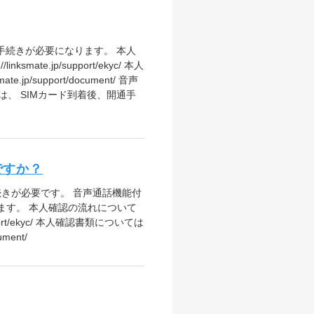
手続きが必要になります。 本人
.jp/support/ekyc/ 本人
support/document/ 音声
、 SIMカード到着後、開通手
ですか？
本人確認手続きが必要です。 音声通話機能付
ます。 本人確認の流れについて
rt/ekyc/ 本人確認書類については
ent/