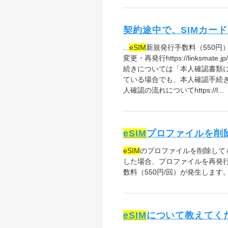
契約途中で、SIMカー
...
eSIM
新規発行手数料（550円）
変更・再発行https://linksm
続きについては「本人確認書類
ている場合でも、本人確認手続き
人確認の流れについてhttps://l...
eSIM
プロファイルを削
eSIM
のプロファイルを削除して
した場合、プロファイルを再発
数料（550円/回）が発生しま
eSIM
について教えてく