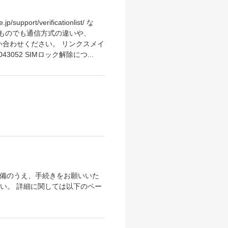
/verificationlist/ な
るものでも通信方式の違いや、
い合わせください。 リンクスメイ
43052 SIMロック解除につ...
ご準備のうえ、手続きをお願いいた
い。 詳細に関しては以下のペー