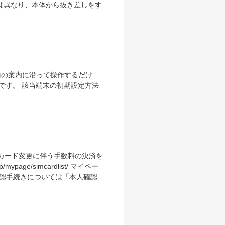
とは異なり、本体から抜き差しをす
画面の案内に沿って操作するだけ
です。 該当端末の初期設定方法
IMカード変更に伴う手数料の決済を
age/simcardlist/ マイペー
確認手続きについては「本人確認