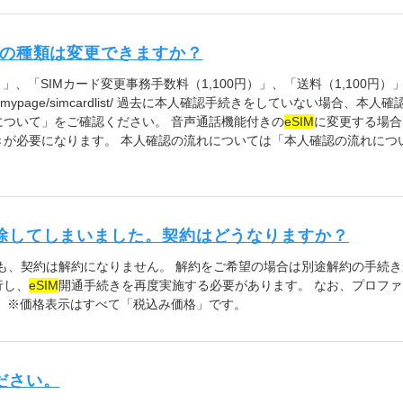
ドの種類は変更できますか？
」、「SIMカード変更事務手数料（1,100円）」、「送料（1,100円）
ate.jp/mypage/simcardlist/ 過去に本人確認手続きをしていない場
について」をご確認ください。 音声通話機能付きの
eSIM
に変更する場合
が必要になります。 本人確認の流れについては「本人確認の流れにつ
除してしまいました。契約はどうなりますか？
も、契約は解約になりません。 解約をご希望の場合は別途解約の手続き
行し、
eSIM
開通手続きを再度実施する必要があります。 なお、プロフ
す。 ※価格表示はすべて「税込み価格」です。
ださい。