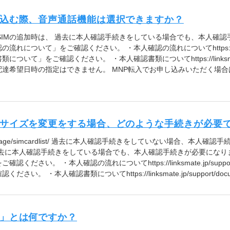
し込む際、音声通話機能は選択できますか？
IMの追加時は、 過去に本人確認手続きをしている場合でも、本人確認
ついて」をご確認ください。 ・本人確認の流れについてhttps://linksmate
」をご確認ください。 ・本人確認書類についてhttps://linksmate.jp/
達希望日時の指定はできません。 MNP転入でお申し込みいただく場合は
のサイズを変更をする場合、どのような手続きが必要
ate.jp/mypage/simcardlist/ 過去に本人確認手続きをしていない場合、
去に本人確認手続きをしている場合でも、本人確認手続きが必要になり
ださい。 ・本人確認の流れについてhttps://linksmate.jp/suppo
 ・本人確認書類についてhttps://linksmate.jp/support/docum
料」とは何ですか？