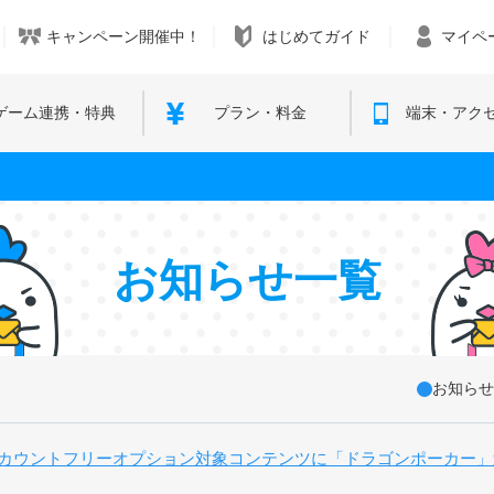
キャンペーン開催中！
はじめてガイド
マイペ
ゲーム連携・特典
プラン・料金
端末・アク
お知らせ一覧
お知らせ
カウントフリーオプション対象コンテンツに「ドラゴンポーカー」