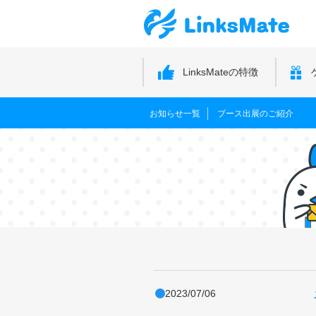
LinksMateの特徴
お知らせ一覧
ブース出展のご紹介
2023/07/06