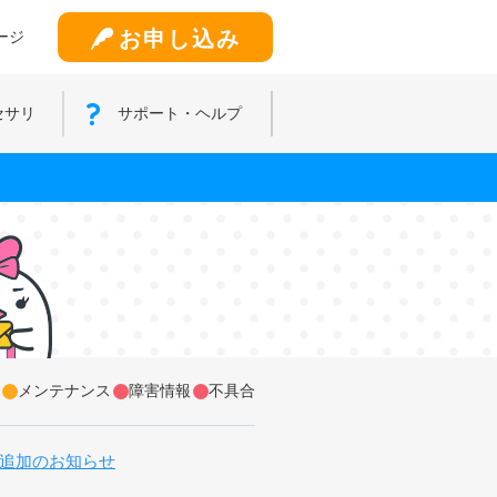
お申し込み
ージ
セサリ
サポート・ヘルプ
メンテナンス
障害情報
不具合
追加のお知らせ