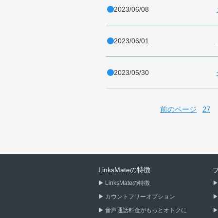
2023/06/08
2023/06/01
2023/05/30
前のページ
27
LinksMateの特徴
LinksMateの特徴
カウントフリーオプション
音声通話料金がもっとオトクに