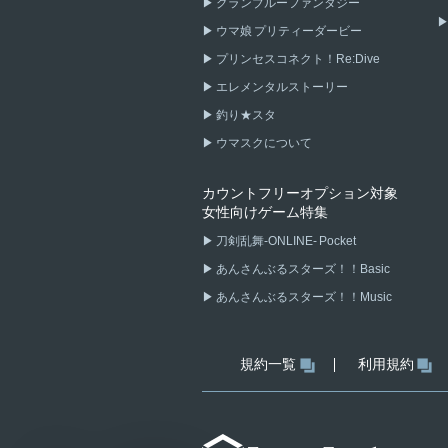
グランブルーファンタジー
ウマ娘 プリティーダービー
プリンセスコネクト！Re:Dive
エレメンタルストーリー
釣り★スタ
ウマスクについて
カウントフリーオプション対象
女性向けゲーム特集
刀剣乱舞-ONLINE- Pocket
あんさんぶるスターズ！！Basic
あんさんぶるスターズ！！Music
規約一覧
利用規約