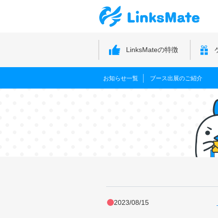
LinksMateの特徴
お知らせ一覧
ブース出展のご紹介
2023/08/15