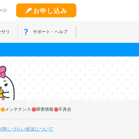
お申し込み
ージ
セサリ
サポート・ヘルプ
メンテナンス
障害情報
不具合
利用しづらい状況について