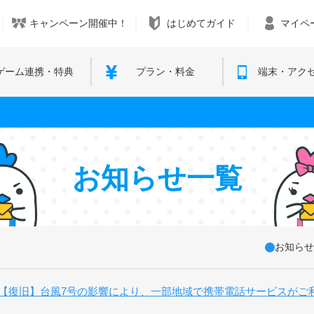
キャンペーン開催中！
はじめてガイド
マイペ
ゲーム連携・特典
プラン・料金
端末・アク
お知らせ一覧
お知らせ
【復旧】台風7号の影響により、一部地域で携帯電話サービスがご