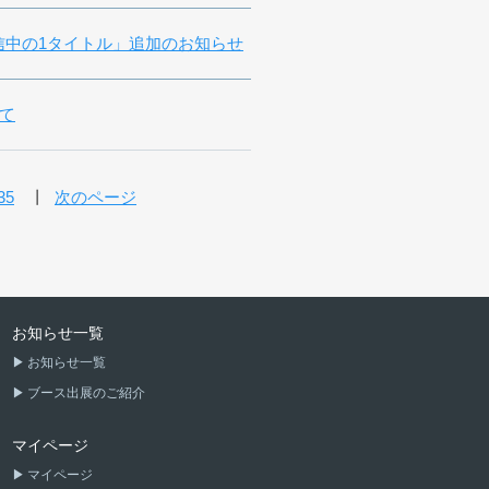
信中の1タイトル」追加のお知らせ
て
35
次のページ
お知らせ一覧
お知らせ一覧
ブース出展のご紹介
マイページ
マイページ