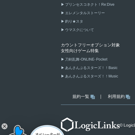
プリンセスコネクト！Re:Dive
エレメンタルストーリー
釣り★スタ
ウマスクについて
カウントフリーオプション対象
女性向けゲーム特集
刀剣乱舞-ONLINE- Pocket
あんさんぶるスターズ！！Basic
あんさんぶるスターズ！！Music
規約一覧
利用規約
© LogicL