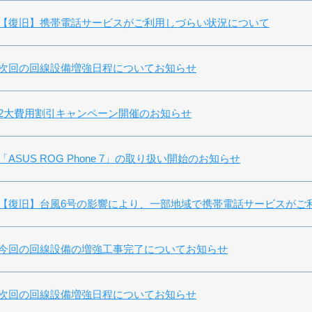
【復旧】携帯電話サービスがご利用しづらい状況について
次回の回線設備増強日程についてお知らせ
2大費用割引キャンペーン開催のお知らせ
「ASUS ROG Phone 7」の取り扱い開始のお知らせ
【復旧】台風6号の影響により、一部地域で携帯電話サービスがご
今回の回線設備の増強工事完了についてお知らせ
次回の回線設備増強日程についてお知らせ