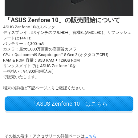
「ASUS Zenfone 10」の販売開始について
ASUS Zenfone 10のスペック
ディスプレイ：5.9インチのフルHD+、有機EL(AMOLED)、リフレッシュ
レートは144Hz
バッテリー：4,300 mAh
カメラ：最大5,000万画素の高画質カメラ
CPU：Qualcomm® Snapdragon™ 8 Gen 2 (オクタコアCPU)
RAM & ROM 容量：8GB RAM + 128GB ROM
リンクスメイトでは ASUS Zenfone 10を
一括払い：94,800円(税込み)
で販売いたします。
端末の詳細は下記ページよりご確認ください。
「ASUS Zenfone 10」はこちら
その他の端末・アクセサリーの詳細ページは
こちら