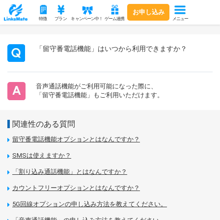
お申し込み
メニュー
特徴
プラン
キャンペーン中！
ゲーム連携
「留守番電話機能」はいつから利用できますか？
音声通話機能がご利用可能になった際に、
「留守番電話機能」もご利用いただけます。
関連性のある質問
留守番電話機能オプションとはなんですか？
SMSは使えますか？
「割り込み通話機能」とはなんですか？
カウントフリーオプションとはなんですか？
5G回線オプションの申し込み方法を教えてください。