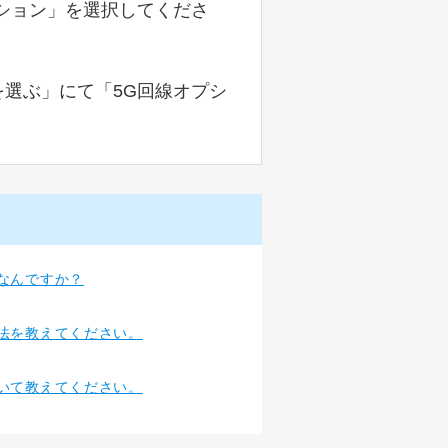
プション」を選択してくださ
ンを選ぶ」にて「5G回線オプシ
なんですか？
法を教えてください。
いて教えてください。