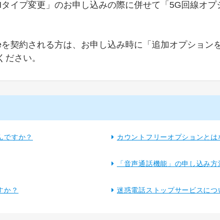
SIMタイプ変更」のお申し込みの際に併せて「5G回線オ
Mateを契約される方は、お申し込み時に「追加オプショ
ください。
んですか？
カウントフリーオプションとは
「音声通話機能」の申し込み方
すか？
迷惑電話ストップサービスにつ