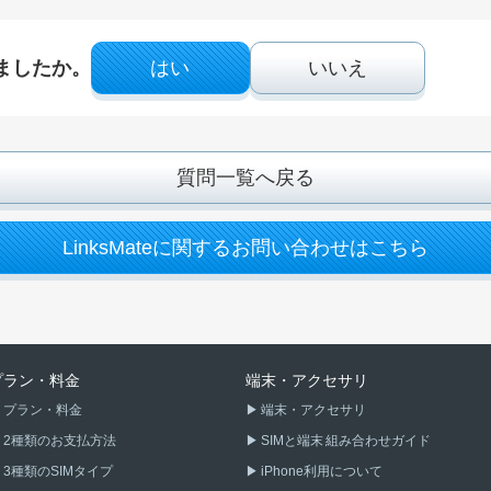
ましたか。
はい
いいえ
質問一覧へ戻る
LinksMateに関するお問い合わせはこちら
プラン・料金
端末・アクセサリ
プラン・料金
端末・アクセサリ
2種類のお支払方法
SIMと端末 組み合わせガイド
3種類のSIMタイプ
iPhone利用について