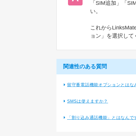
「SIM追加」「
い。
これからLinks
ョン」を選択して
関連性のある質問
留守番電話機能オプションとはな
SMSは使えますか？
「割り込み通話機能」とはなんで