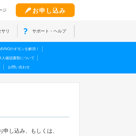
お申し込み
ージ
セサリ
サポート・ヘルプ
MVNOのギモンを解消！
本人確認書類について
問
お問い合わせ
りお申し込み、もしくは、