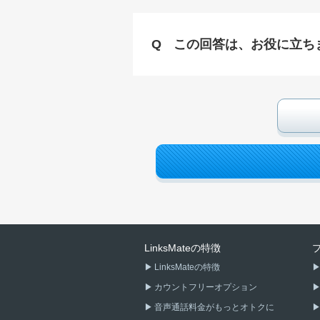
この回答は、お役に立ち
LinksMateの特徴
LinksMateの特徴
カウントフリーオプション
音声通話料金がもっとオトクに