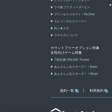
グランブルーファンタジー
ウマ娘 プリティーダービー
プリンセスコネクト！Re:Dive
エレメンタルストーリー
釣り★スタ
ウマスクについて
カウントフリーオプション対象
女性向けゲーム特集
刀剣乱舞-ONLINE- Pocket
あんさんぶるスターズ！！Basic
あんさんぶるスターズ！！Music
規約一覧
利用規約