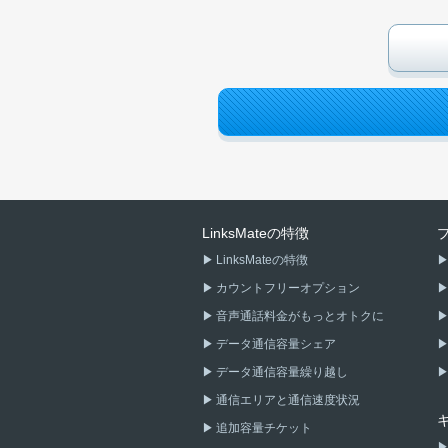
LinksMateの特徴
LinksMateの特徴
カウントフリーオプション
音声通話料金がもっとオトクに
データ通信容量シェア
データ通信容量繰り越し
通信エリアと通信速度状況
追加容量チケット