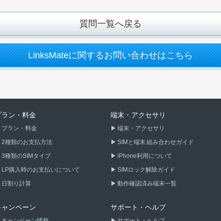
質問一覧へ戻る
LinksMateに関するお問い合わせはこちら
プラン・料金
端末・アクセサリ
プラン・料金
端末・アクセサリ
2種類のお支払方法
SIMと端末 組み合わせガイド
3種類のSIMタイプ
iPhone利用について
LP購入時のお支払いについて
SIMロック解除ガイド
日割り計算
動作確認済み端末一覧
キャンペーン
サポート・ヘルプ
キャンペーン情報
サポート・ヘルプ