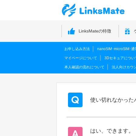
LinksMateの特徴
お申し込み方法
nanoSIM･microSI
マイページについて
3Dセキュアについ
本人確認の流れについて
法人向けカウ
使い切れなかった
はい、できます。