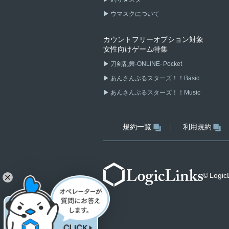
ウマスクについて
カウントフリーオプション対象
女性向けゲーム特集
刀剣乱舞-ONLINE- Pocket
あんさんぶるスターズ！！Basic
あんさんぶるスターズ！！Music
規約一覧
利用規約
© LogicL