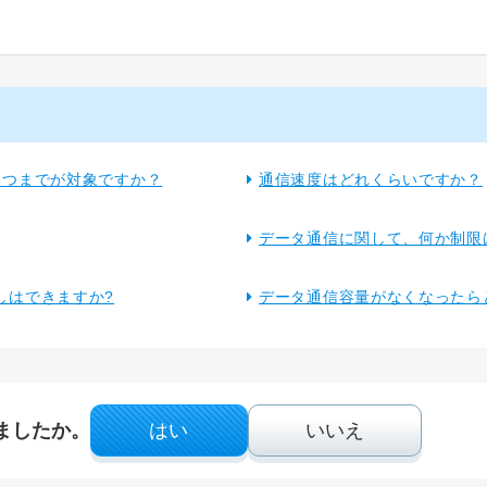
いつまでが対象ですか？
通信速度はどれくらいですか？
データ通信に関して、何か制限
しはできますか?
データ通信容量がなくなったら
ましたか。
はい
いいえ