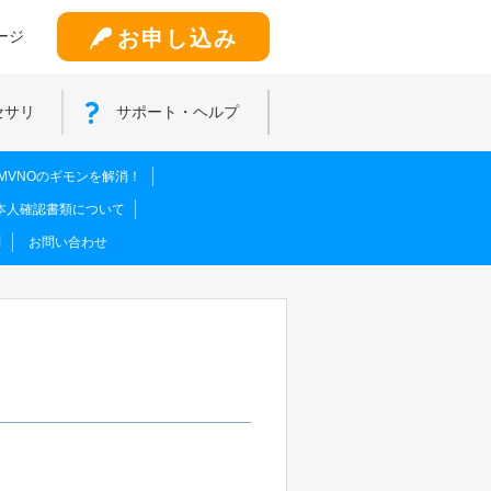
お申し込み
ージ
セサリ
サポート・ヘルプ
MVNOのギモンを解消！
本人確認書類について
問
お問い合わせ