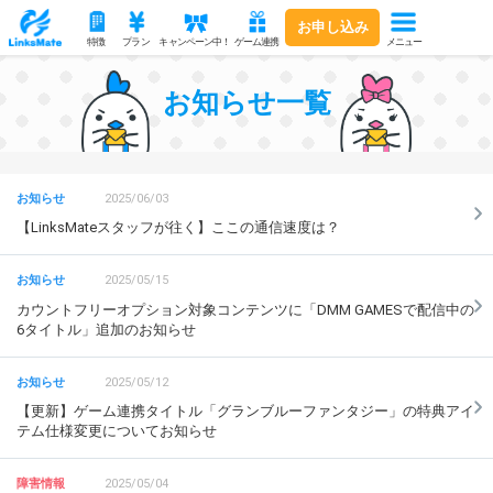
お申し込み
メニュー
特徴
プラン
キャンペーン中！
ゲーム連携
お知らせ一覧
2025/06/03
【LinksMateスタッフが往く】ここの通信速度は？
2025/05/15
カウントフリーオプション対象コンテンツに「DMM GAMESで配信中の
6タイトル」追加のお知らせ
2025/05/12
【更新】ゲーム連携タイトル「グランブルーファンタジー」の特典アイ
テム仕様変更についてお知らせ
2025/05/04