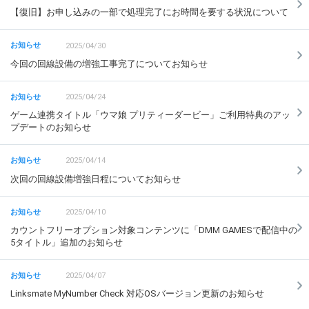
【復旧】お申し込みの一部で処理完了にお時間を要する状況について
2025/04/30
今回の回線設備の増強工事完了についてお知らせ
2025/04/24
ゲーム連携タイトル「ウマ娘 プリティーダービー」ご利用特典のアッ
プデートのお知らせ
2025/04/14
次回の回線設備増強日程についてお知らせ
2025/04/10
カウントフリーオプション対象コンテンツに「DMM GAMESで配信中の
5タイトル」追加のお知らせ
2025/04/07
Linksmate MyNumber Check 対応OSバージョン更新のお知らせ