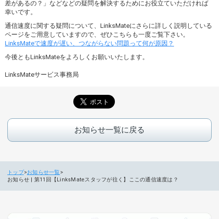
差があるの？」などなどの疑問を解決するためにお役立ていただければ
幸いです。
通信速度に関する疑問について、LinksMateにさらに詳しく説明している
ページをご用意していますので、ぜひこちらも一度ご覧下さい。
LinksMateで速度が遅い、つながらない問題って何が原因？
今後ともLinksMateをよろしくお願いいたします。
LinksMateサービス事務局
お知らせ一覧に戻る
トップ
お知らせ一覧
お知らせ | 第11回【LinksMateスタッフが往く】ここの通信速度は？