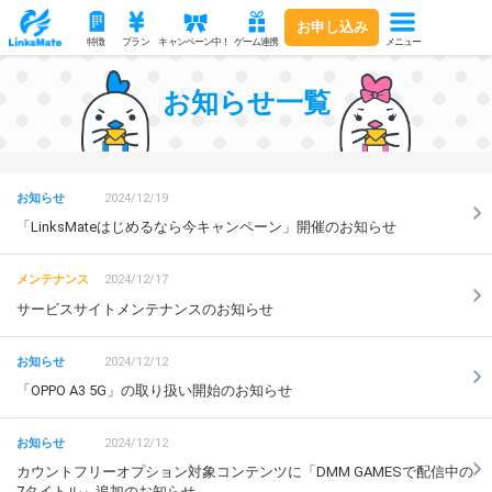
お申し込み
メニュー
特徴
プラン
キャンペーン中！
ゲーム連携
お知らせ一覧
2024/12/19
「LinksMateはじめるなら今キャンペーン」開催のお知らせ
2024/12/17
サービスサイトメンテナンスのお知らせ
2024/12/12
「OPPO A3 5G」の取り扱い開始のお知らせ
2024/12/12
カウントフリーオプション対象コンテンツに「DMM GAMESで配信中の
7タイトル」追加のお知らせ