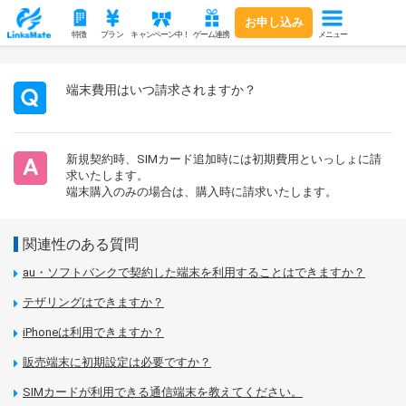
お申し込み
メニュー
特徴
プラン
キャンペーン中！
ゲーム連携
端末費用はいつ請求されますか？
新規契約時、SIMカード追加時には初期費用といっしょに請
求いたします。
端末購入のみの場合は、購入時に請求いたします。
関連性のある質問
au・ソフトバンクで契約した端末を利用することはできますか？
テザリングはできますか？
iPhoneは利用できますか？
販売端末に初期設定は必要ですか？
SIMカードが利用できる通信端末を教えてください。