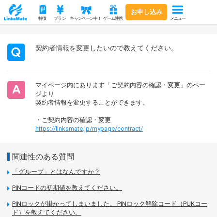
お申し込み
メニュー
特徴
プラン
キャンペーン中！
ゲーム連携
契約者情報を変更したいので教えてください。
マイページ内にあります「ご契約内容の確認・変更」のペー
ジより
契約者情報を変更することができます。
・ご契約内容の確認・変更
https://linksmate.jp/mypage/contract/
関連性のある質問
「グループ」とはなんですか？
PINコードの初期値を教えてください。
PINロックが掛かってしまいました。 PINロック解除コード（PUKコー
ド）を教えてください。