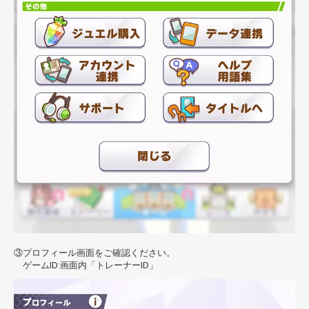
プロフィール画面をご確認ください。
ゲームID:画面内「トレーナーID」