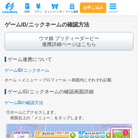
お申し込み
メニュー
特徴
プラン
キャンペーン中！
ゲーム連携
ゲームID/ニックネームの確認方法
ウマ娘 プリティーダービー
連携詳細ページはこちら
ゲーム連携について
ゲームID/ニックネーム
ホーム
メニュー
プロフィール
画面内にそれぞれ記載
ゲームID/ニックネームの確認画面詳細
ゲームIDの確認方法
ホームにアクセスします。
画面右上の「メニュー」をタップします。