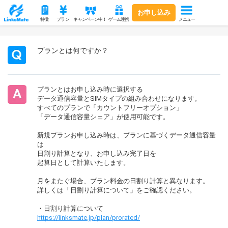
お申し込み
メニュー
特徴
プラン
キャンペーン中！
ゲーム連携
プランとは何ですか？
プランとはお申し込み時に選択する
データ通信容量とSIMタイプの組み合わせになります。
すべてのプランで「カウントフリーオプション」
「データ通信容量シェア」が使用可能です。
新規プランお申し込み時は、プランに基づくデータ通信容量
は
日割り計算となり、お申し込み完了日を
起算日として計算いたします。
月をまたぐ場合、プラン料金の日割り計算と異なります。
詳しくは「日割り計算について」をご確認ください。
・日割り計算について
https://linksmate.jp/plan/prorated/