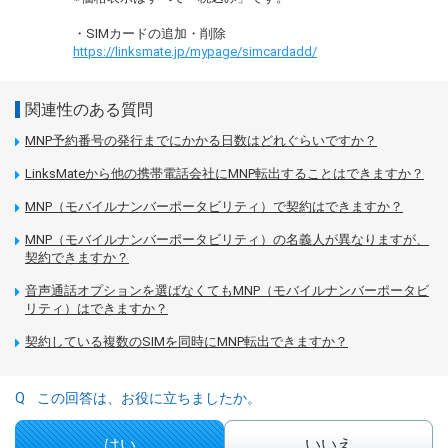
・SIMカードの追加・削除
https://linksmate.jp/mypage/simcardadd/
関連性のある質問
MNP予約番号の発行までにかかる日数はどれぐらいですか？
LinksMateから他の携帯電話会社にMNP転出することはできますか？
MNP（モバイルナンバーポータビリティ）で契約はできますか？
MNP（モバイルナンバーポータビリティ）の名義人が異なりますが、
契約できますか？
音声通話オプションを選ばなくてもMNP（モバイルナンバーポータビ
リティ）はできますか？
契約している複数のSIMを同時にMNP転出できますか？
この回答は、お役に立ちましたか。
はい
いいえ