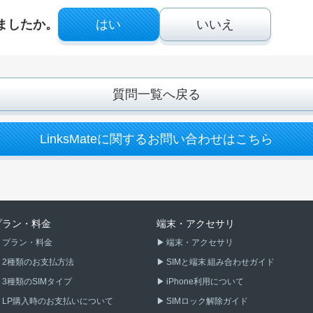
ましたか。
はい
いいえ
質問一覧へ戻る
LinksMateに関するお問い合わせはこちら
プラン・料金
端末・アクセサリ
プラン・料金
端末・アクセサリ
2種類のお支払方法
SIMと端末 組み合わせガイド
3種類のSIMタイプ
iPhone利用について
LP購入時のお支払いについて
SIMロック解除ガイド