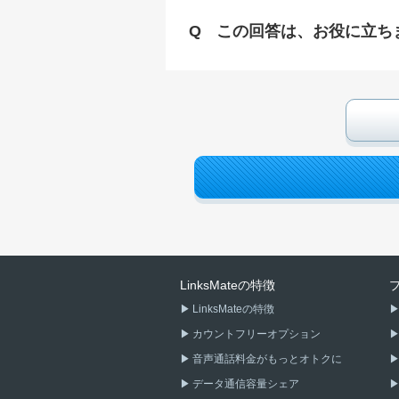
この回答は、お役に立ち
LinksMateの特徴
LinksMateの特徴
カウントフリーオプション
音声通話料金がもっとオトクに
データ通信容量シェア