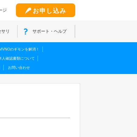
お申し込み
ージ
セサリ
サポート・ヘルプ
MVNOのギモンを解消！
本人確認書類について
問
お問い合わせ