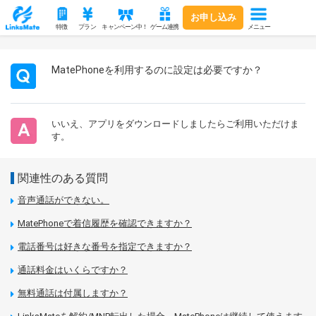
お申し込み
メニュー
特徴
プラン
キャンペーン中！
ゲーム連携
MatePhoneを利用するのに設定は必要ですか？
いいえ、アプリをダウンロードしましたらご利用いただけま
す。
関連性のある質問
音声通話ができない。
MatePhoneで着信履歴を確認できますか？
電話番号は好きな番号を指定できますか？
通話料金はいくらですか？
無料通話は付属しますか？