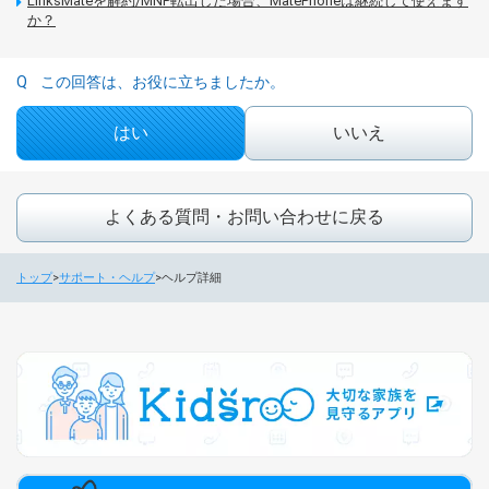
LinksMateを解約/MNP転出した場合、MatePhoneは継続して使えます
か？
この回答は、お役に立ちましたか。
はい
いいえ
よくある質問・お問い合わせに戻る
トップ
サポート・ヘルプ
ヘルプ詳細