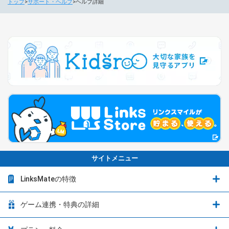
トップ
サポート・ヘルプ
ヘルプ詳細
サイトメニュー
LinksMateの特徴
LinksMateの特徴
ゲーム連携・特典の詳細
カウントフリーオプション
ゲーム連携・特典の詳細