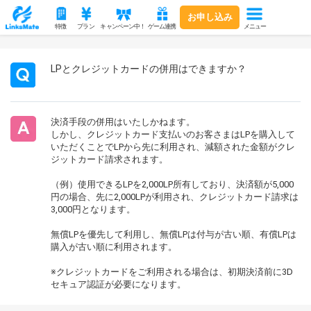
お申し込み
メニュー
特徴
プラン
キャンペーン中！
ゲーム連携
LPとクレジットカードの併用はできますか？
決済手段の併用はいたしかねます。
しかし、クレジットカード支払いのお客さまはLPを購入して
いただくことでLPから先に利用され、減額された金額がクレ
ジットカード請求されます。
（例）使用できるLPを2,000LP所有しており、決済額が5,000
円の場合、先に2,000LPが利用され、クレジットカード請求は
3,000円となります。
無償LPを優先して利用し、無償LPは付与が古い順、有償LPは
購入が古い順に利用されます。
※クレジットカードをご利用される場合は、初期決済前に3D
セキュア認証が必要になります。