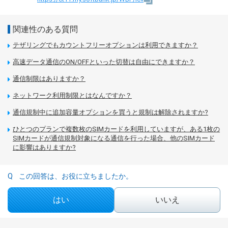
関連性のある質問
テザリングでもカウントフリーオプションは利用できますか？
高速データ通信のON/OFFといった切替は自由にできますか？
通信制限はありますか？
ネットワーク利用制限とはなんですか？
通信規制中に追加容量オプションを買うと規制は解除されますか?
ひとつのプランで複数枚のSIMカードを利用していますが、ある1枚の
SIMカードが通信規制対象になる通信を行った場合、他のSIMカード
に影響はありますか?
この回答は、お役に立ちましたか。
はい
いいえ