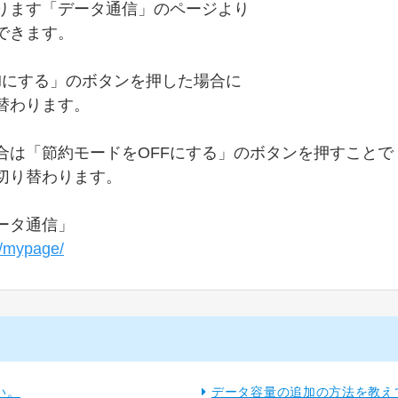
ります「データ通信」のページより
できます。
Nにする」のボタンを押した場合に
替わります。
合は「節約モードをOFFにする」のボタンを押すことで
切り替わります。
ータ通信」
jp/mypage/
い。
データ容量の追加の方法を教え