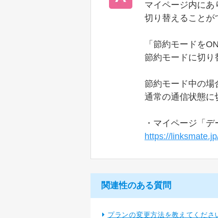
マイページ内にあ
切り替えることが
「節約モードをO
節約モードに切り
節約モード中の場
通常の通信状態に
・マイページ「デ
https://linksmate.
関連性のある質問
プランの変更方法を教えてくださ