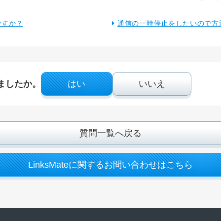
ですか？
通信の一時停止をしたいので方
ましたか。
はい
いいえ
質問一覧へ戻る
LinksMateに関するお問い合わせはこちら