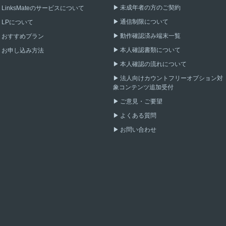
未成年者の方のご契約
LinksMateのサービスについて
通信制限について
LPについて
動作確認済み端末一覧
おすすめプラン
本人確認書類について
お申し込み方法
本人確認の流れについて
法人向けカウントフリーオプション対
象コンテンツ追加受付
ご意見・ご要望
よくある質問
お問い合わせ