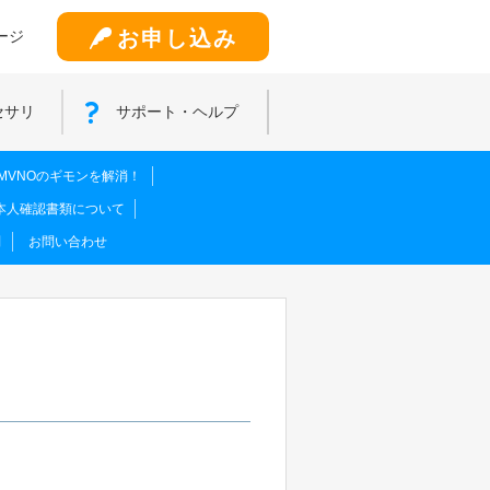
お申し込み
ージ
セサリ
サポート・ヘルプ
MVNOのギモンを解消！
本人確認書類について
問
お問い合わせ