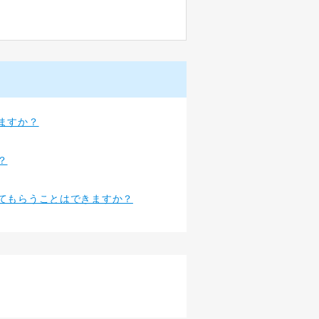
ますか？
？
てもらうことはできますか？