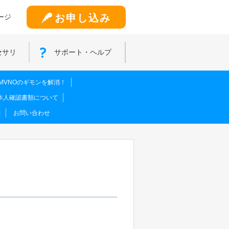
お申し込み
ージ
セサリ
サポート・ヘルプ
MVNOのギモンを解消！
本人確認書類について
問
お問い合わせ