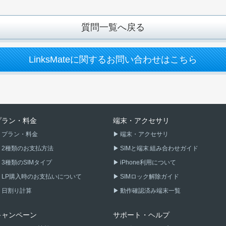
質問一覧へ戻る
LinksMateに関するお問い合わせはこちら
プラン・料金
端末・アクセサリ
プラン・料金
端末・アクセサリ
2種類のお支払方法
SIMと端末 組み合わせガイド
3種類のSIMタイプ
iPhone利用について
LP購入時のお支払いについて
SIMロック解除ガイド
日割り計算
動作確認済み端末一覧
キャンペーン
サポート・ヘルプ