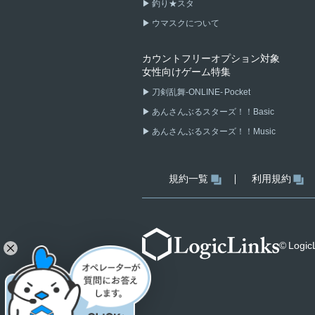
釣り★スタ
ウマスクについて
カウントフリーオプション対象
女性向けゲーム特集
刀剣乱舞-ONLINE- Pocket
あんさんぶるスターズ！！Basic
あんさんぶるスターズ！！Music
規約一覧
利用規約
© LogicL