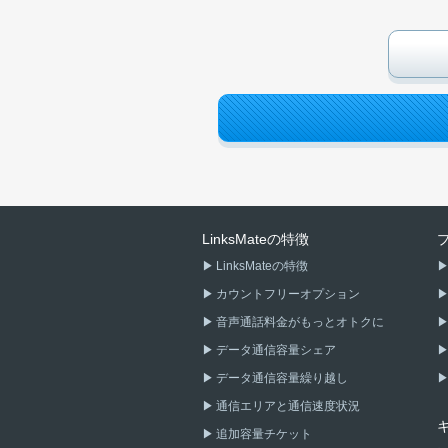
LinksMateの特徴
LinksMateの特徴
カウントフリーオプション
音声通話料金がもっとオトクに
データ通信容量シェア
データ通信容量繰り越し
通信エリアと通信速度状況
追加容量チケット