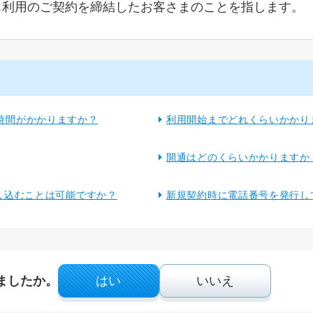
サービス利用のご契約を締結したお客さまのことを指します。
時間がかかりますか？
利用開始までどれくらいかかり
開通はどのくらいかかりますか
し込むことは可能ですか？
新規契約時に電話番号を発行し
ましたか。
はい
いいえ