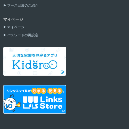
ブース出展のご紹介
マイページ
マイページ
パスワードの再設定