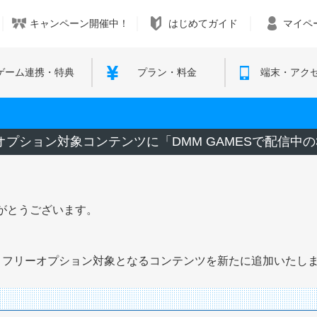
キャンペーン開催中！
はじめてガイド
マイペ
ゲーム連携・特典
プラン・料金
端末・アク
ーオプション対象コンテンツに「DMM GAMESで配信中
がとうございます。
。
カウントフリーオプション対象となるコンテンツを新たに追加いたし