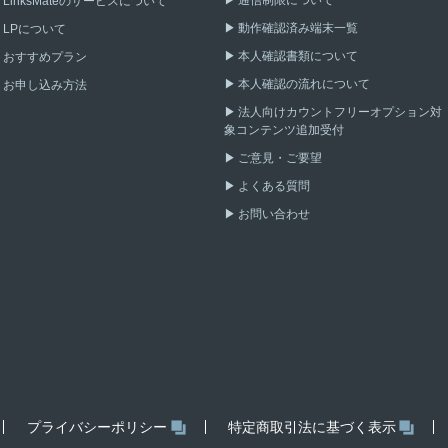
LinksMateのサービスについて
動作確認済み端末一覧
LPについて
本人確認書類について
おすすめプラン
本人確認の流れについて
お申し込み方法
法人向けカウントフリーオプション対
象コンテンツ追加受付
ご意見・ご要望
よくある質問
お問い合わせ
プライバシーポリシー
特定商取引法に基づく表示