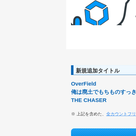
新規追加タイトル
OverField
俺は廃土でもちものすっ
THE CHASER
上記を含めた、
全カウントフリ