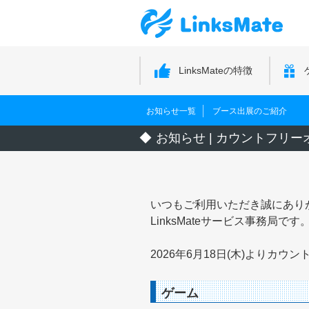
LinksMateの特徴
お知らせ一覧
ブース出展のご紹介
お知らせ | カウントフリ
いつもご利用いただき誠にあり
LinksMateサービス事務局です
2026年6月18日(木)より
ゲーム