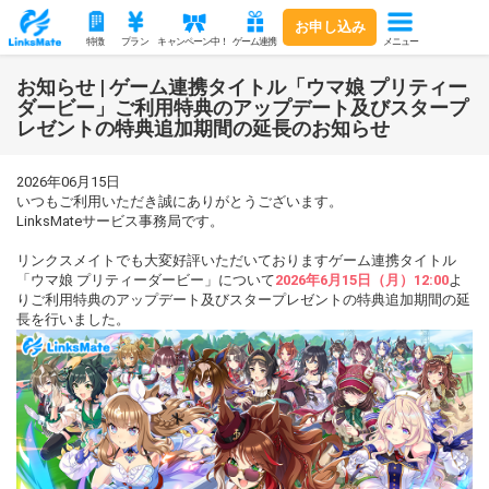
お申し込み
メニュー
特徴
プラン
キャンペーン中！
ゲーム連携
お知らせ | ゲーム連携タイトル「ウマ娘 プリティー
ダービー」ご利用特典のアップデート及びスタープ
レゼントの特典追加期間の延長のお知らせ
2026年06月15日
いつもご利用いただき誠にありがとうございます。
LinksMateサービス事務局です。
リンクスメイトでも大変好評いただいておりますゲーム連携タイトル
「ウマ娘 プリティーダービー」について
2026年6月15日（月）12:00
よ
りご利用特典のアップデート及びスタープレゼントの特典追加期間の延
長を行いました。