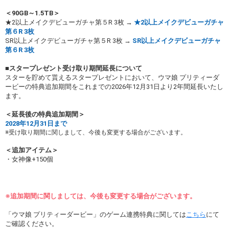
＜90GB～1.5TB＞
★2以上メイクデビューガチャ第５R 3枚 →
★2以上メイクデビューガチャ
第６R 3枚
SR以上メイクデビューガチャ第５R 3枚 →
SR以上メイクデビューガチャ
第６R 3枚
■スタープレゼント受け取り期間延長について
スターを貯めて貰えるスタープレゼントにおいて、ウマ娘 プリティーダ
ービーの特典追加期間をこれまでの2026年12月31日より2年間延長いたし
ます。
＜延長後の特典追加期間＞
2028年12月31日まで
受け取り期間に関しまして、今後も変更する場合がございます。
＜追加アイテム＞
・女神像+150個
※追加期間に関しましては、今後も変更する場合がございます。
「ウマ娘 プリティーダービー」のゲーム連携特典に関しては
こちら
にて
ご確認ください。