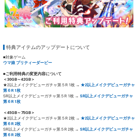
特典アイテムのアップデートについて
■対象ゲーム
ウマ娘 プリティーダービー
■ご利用特典の変更内容について
＜30GB～42GB＞
★2以上メイクデビューガチャ第５R 1枚 →
★2以上メイクデビューガチャ
第６R 1枚
SR以上メイクデビューガチャ第５R 1枚 →
SR以上メイクデビューガチャ
第６R 1枚
＜45GB～75GB＞
★2以上メイクデビューガチャ第５R 2枚 →
★2以上メイクデビューガチャ
第６R 2枚
SR以上メイクデビューガチャ第５R 2枚 →
SR以上メイクデビューガチャ
第６R 2枚