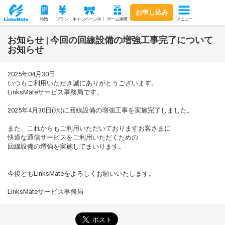
お申し込み
メニュー
特徴
プラン
キャンペーン中！
ゲーム連携
お知らせ | 今回の回線設備の増強工事完了について
お知らせ
2025年04月30日
いつもご利用いただき誠にありがとうございます。
LinksMateサービス事務局です。
2025年4月30日(水)に回線設備の増強工事を実施完了しました。
また、これからもご利用いただいておりますお客さまに
快適な通信サービスをご利用いただくための
回線設備の増強を実施してまいります。
今後ともLinksMateをよろしくお願いいたします。
LinksMateサービス事務局