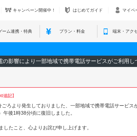
キャンペーン開催中！
はじめてガイド
マイペ
ゲーム連携・特典
プラン・料金
端末・アク
域停電の影響により一部地域で携帯電話サービスがご利用
00追記】
時30分ごろより発生しておりました、一部地域で携帯電話サービ
金）午後1時38分頃に復旧しました。
ましたこと、心よりお詫び申し上げます。