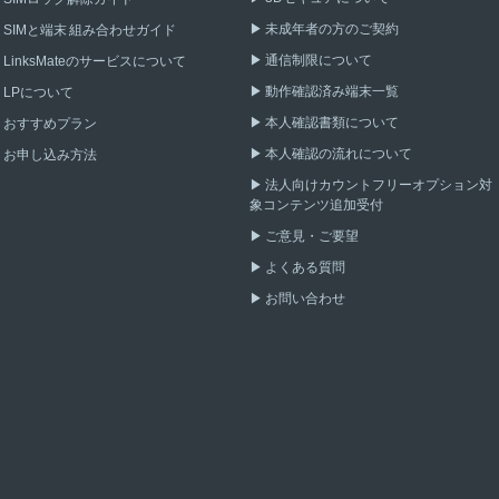
未成年者の方のご契約
SIMと端末 組み合わせガイド
通信制限について
LinksMateのサービスについて
動作確認済み端末一覧
LPについて
本人確認書類について
おすすめプラン
本人確認の流れについて
お申し込み方法
法人向けカウントフリーオプション対
象コンテンツ追加受付
ご意見・ご要望
よくある質問
お問い合わせ