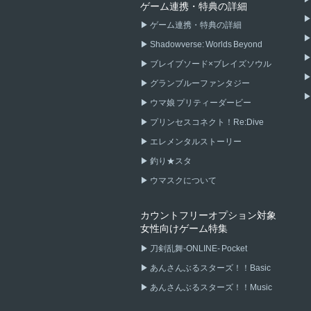
ゲーム連携・特典の詳細
ゲーム連携・特典の詳細
Shadowverse: Worlds Beyond
ブレイブソード×ブレイズソウル
グランブルーファンタジー
ウマ娘 プリティーダービー
プリンセスコネクト！Re:Dive
エレメンタルストーリー
釣り★スタ
ウマスクについて
カウントフリーオプション対象
女性向けゲーム特集
刀剣乱舞-ONLINE- Pocket
あんさんぶるスターズ！！Basic
あんさんぶるスターズ！！Music