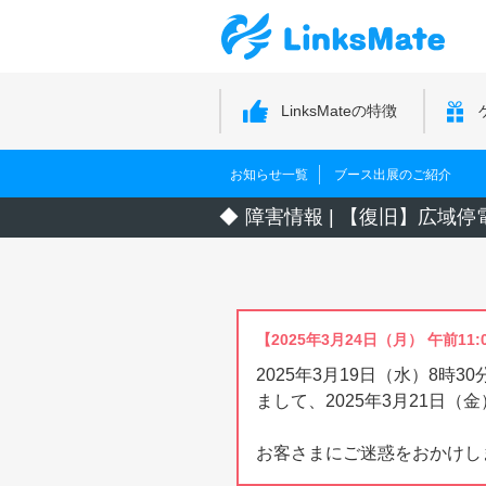
LinksMateの特徴
お知らせ一覧
ブース出展のご紹介
障害情報 | 【復旧】広
【2025年3月24日（月） 午前11:
2025年3月19日（水）8
まして、2025年3月21日（
お客さまにご迷惑をおかけし