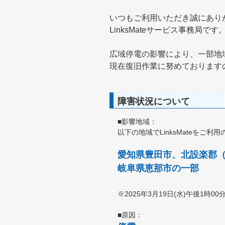
いつもご利用いただき誠にあり
LinksMateサービス事務局です
広域停電の影響により、一部地
現在復旧作業に努めております
障害状況について
■影響地域：
以下の地域でLinksMateをご
愛知県豊田市、北設楽郡
岐阜県恵那市の一部
※2025年3月19日(水)午後1時00
■原因：