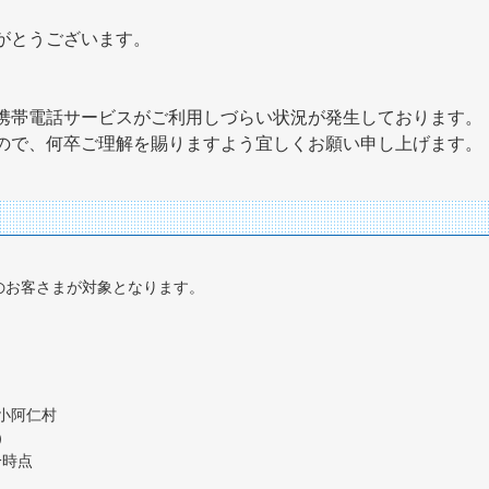
がとうございます。
。
携帯電話サービスがご利用しづらい状況が発生しております。
ので、何卒ご理解を賜りますよう宜しくお願い申し上げます。
利用のお客さまが対象となります。
小阿仁村
）
分時点