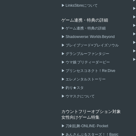
LinksStoreについて
ゲーム連携・特典の詳細
ゲーム連携・特典の詳細
Shadowverse: Worlds Beyond
ブレイブソード×ブレイズソウル
グランブルーファンタジー
ウマ娘 プリティーダービー
プリンセスコネクト！Re:Dive
エレメンタルストーリー
釣り★スタ
ウマスクについて
カウントフリーオプション対象
女性向けゲーム特集
刀剣乱舞-ONLINE- Pocket
あんさんぶるスターズ！！Basic