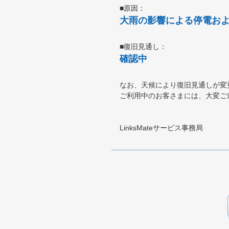
■原因：
大雨の影響による停電お
■復旧見通し：
確認中
なお、天候により復旧見通しが変
ご利用中のお客さまには、大変ご
LinksMateサービス事務局