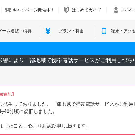
キャンペーン開催中！
はじめてガイド
マイペ
ゲーム連携・特典
プラン・料金
端末・アク
雨の影響により一部地域で携帯電話サービスがご利用しづら
00追記】
明より発生しておりました、一部地域で携帯電話サービスがご利
11時40分頃に復旧しました。
ましたこと、心よりお詫び申し上げます。