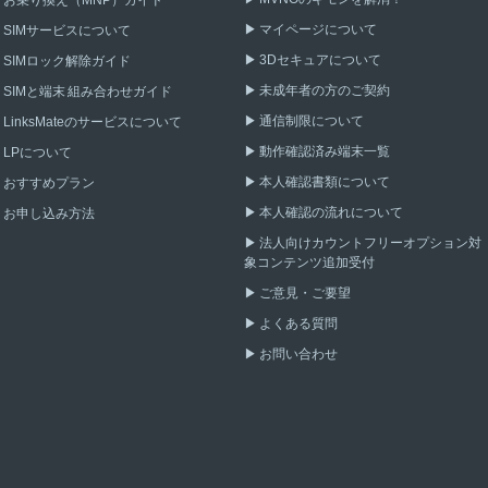
お乗り換え（MNP）ガイド
マイページについて
SIMサービスについて
3Dセキュアについて
SIMロック解除ガイド
未成年者の方のご契約
SIMと端末 組み合わせガイド
通信制限について
LinksMateのサービスについて
動作確認済み端末一覧
LPについて
本人確認書類について
おすすめプラン
本人確認の流れについて
お申し込み方法
法人向けカウントフリーオプション対
象コンテンツ追加受付
ご意見・ご要望
よくある質問
お問い合わせ