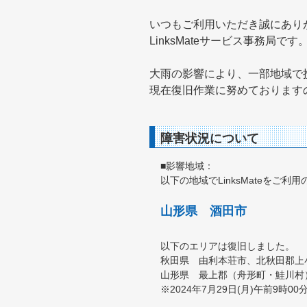
いつもご利用いただき誠にあり
LinksMateサービス事務局です
大雨の影響により、一部地域で
現在復旧作業に努めております
障害状況について
■影響地域：
以下の地域でLinksMateをご
山形県 酒田市
以下のエリアは復旧しました。
秋田県 由利本荘市、北秋田郡上
山形県 最上郡（舟形町・鮭川村
※2024年7月29日(月)午前9時00