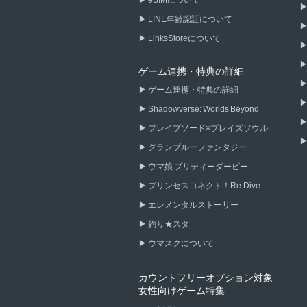
LINE年齢認証について
LinksStoreについて
ゲーム連携・特典の詳細
ゲーム連携・特典の詳細
Shadowverse: Worlds Beyond
ブレイブソード×ブレイズソウル
グランブルーファンタジー
ウマ娘 プリティーダービー
プリンセスコネクト！Re:Dive
エレメンタルストーリー
釣り★スタ
ウマスクについて
カウントフリーオプション対象
女性向けゲーム特集