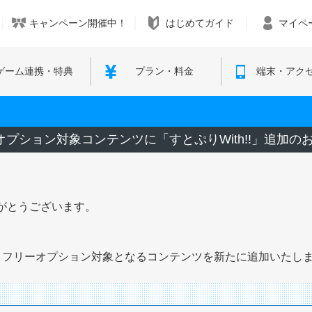
キャンペーン開催中！
はじめてガイド
マイペ
ゲーム連携・特典
プラン・料金
端末・アク
オプション対象コンテンツに「すとぷりWith!!」追加の
がとうございます。
。
カウントフリーオプション対象となるコンテンツを新たに追加いたし