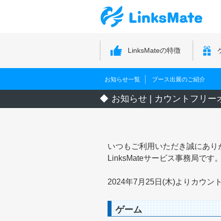
LinksMateの特徴
お知らせ一覧
ブース出展のご紹介
お知らせ | カウントフリー
いつもご利用いただき誠にあり
LinksMateサービス事務局です
2024年7月25日(木)より
ゲーム