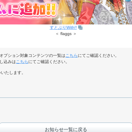
すとぷりWith!!
＜ flaggs ＞
オプション対象コンテンツの一覧は
こちら
にてご確認ください。
し込みは
こちら
にてご確認ください。
願いいたします。
お知らせ一覧に戻る