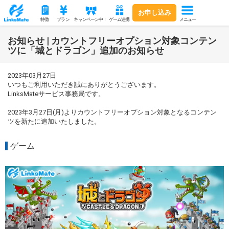
お申し込み
メニュー
特徴
プラン
キャンペーン中！
ゲーム連携
お知らせ | カウントフリーオプション対象コンテン
ツに「城とドラゴン」追加のお知らせ
2023年03月27日
いつもご利用いただき誠にありがとうございます。
LinksMateサービス事務局です。
2023年3月27日(月)よりカウントフリーオプション対象となるコンテン
ツを新たに追加いたしました。
ゲーム