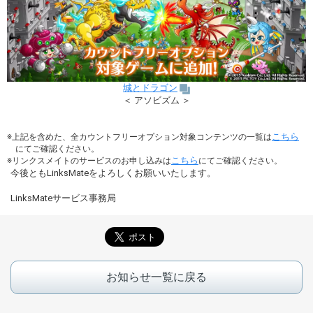
城とドラゴン
＜ アソビズム ＞
こちら
上記を含めた、全カウントフリーオプション対象コンテンツの一覧は
にてご確認ください。
こちら
リンクスメイトのサービスのお申し込みは
にてご確認ください。
今後ともLinksMateをよろしくお願いいたします。
LinksMateサービス事務局
お知らせ一覧に戻る