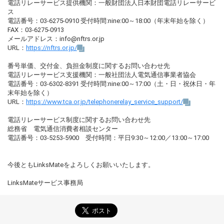
電話リレーサービス提供機関：一般財団法人日本財団電話リレーサービ
ス
電話番号：03-6275-0910 受付時間:nine:00～18:00（年末年始を除く）
FAX：03-6275-0913
メールアドレス：info@nftrs.or.jp
URL：
https://nftrs.or.jp/
番号単価、交付金、負担金制度に関するお問い合わせ先
電話リレーサービス支援機関：一般社団法人電気通信事業者協会
電話番号：03-6302-8391 受付時間:nine:00～17:00（土・日・祝休日・年
末年始を除く）
URL：
https://www.tca.or.jp/telephonerelay_service_support/
電話リレーサービス制度に関するお問い合わせ先
総務省 電気通信消費者相談センター
電話番号：03-5253-5900 受付時間：平日9:30～12:00／13:00～17:00
今後ともLinksMateをよろしくお願いいたします。
LinksMateサービス事務局