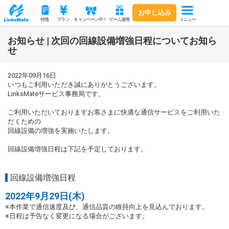
お申し込み
メニュー
特徴
プラン
キャンペーン中！
ゲーム連携
お知らせ | 次回の回線設備増強日程についてお知ら
せ
2022年09月16日
いつもご利用いただき誠にありがとうございます。
LinksMateサービス事務局です。
ご利用いただいておりますお客さまに快適な通信サービスをご利用いた
だくための
回線設備の増強を実施いたします。
回線設備増強日程は下記を予定しております。
回線設備増強日程
2022年9月29日(木)
※本作業で通信速度及び、通信品質の維持向上を見込んでおります。
※日程は予告なく変更になる場合がございます。