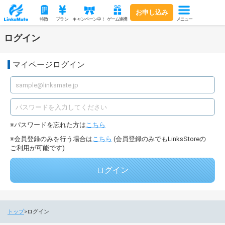
お申し込み
メニュー
特徴
プラン
キャンペーン中！
ゲーム連携
ログイン
マイページログイン
パスワードを忘れた方は
こちら
会員登録のみを行う場合は
こちら
(会員登録のみでもLinksStoreの
ご利用が可能です)
ログイン
トップ
ログイン