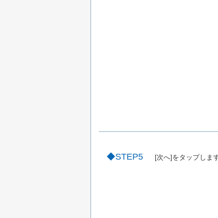
STEP5
[次へ]をタップしま