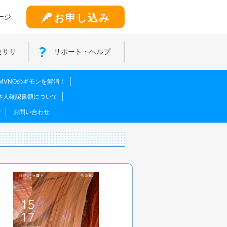
お申し込み
ージ
セサリ
サポート・ヘルプ
MVNOのギモンを解消！
本人確認書類について
問
お問い合わせ