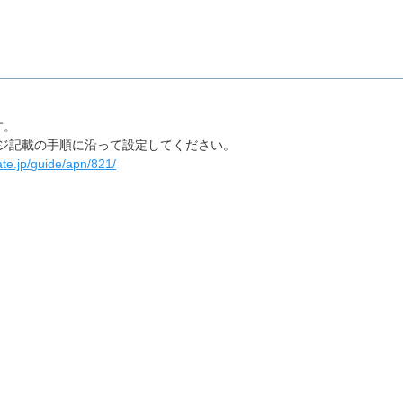
す。
ージ記載の手順に沿って設定してください。
ate.jp/guide/apn/821/