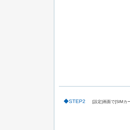
STEP2
[設定]画面で[SI