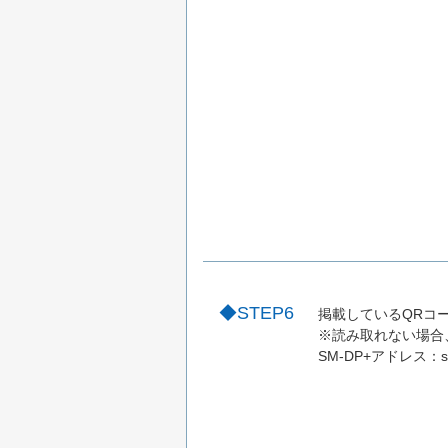
STEP6
掲載しているQRコ
※読み取れない場合
SM-DP+アドレス：sm-v