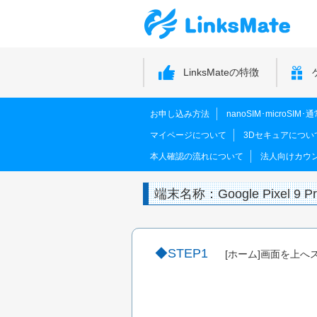
LinksMateの特徴
お申し込み方法
nanoSIM･microSI
マイページについて
3Dセキュアについ
本人確認の流れについて
法人向けカウ
端末名称：Google Pixel 9 P
STEP1
[ホーム]画面を上へ