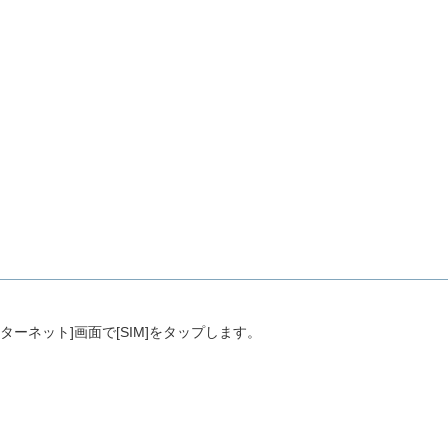
ターネット]画面で[SIM]をタップします。