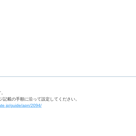
す。
ージ記載の手順に沿って設定してください。
ate.jp/guide/apn/2094/