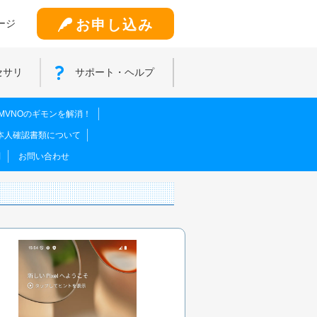
お申し込み
ージ
セサリ
サポート・ヘルプ
MVNOのギモンを解消！
本人確認書類について
問
お問い合わせ