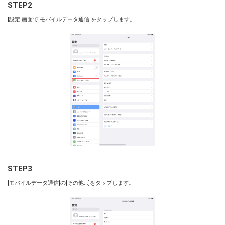
STEP2
[設定]画面で[モバイルデータ通信]をタップします。
STEP3
[モバイルデータ通信]の[その他...]をタップします。