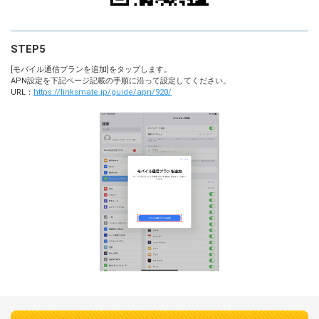
STEP5
[モバイル通信プランを追加]をタップします。
APN設定を下記ページ記載の手順に沿って設定してください。
URL：
https://linksmate.jp/guide/apn/920/