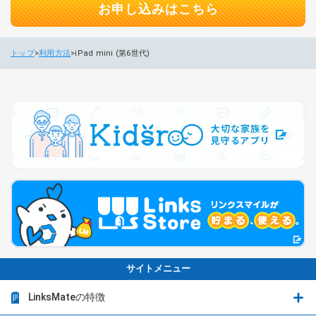
お申し込みはこちら
トップ
利用方法
iPad mini (第6世代)
サイトメニュー
LinksMateの特徴