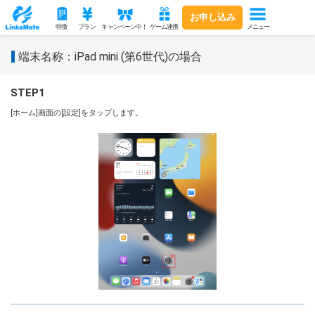
お申し込み
メニュー
特徴
プラン
キャンペーン中！
ゲーム連携
端末名称：iPad mini (第6世代)の場合
STEP1
[ホーム]画面の[設定]をタップします。