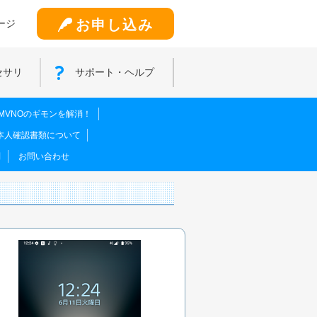
お申し込み
ージ
セサリ
サポート・ヘルプ
MVNOのギモンを解消！
本人確認書類について
問
お問い合わせ