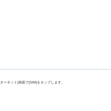
ターネット]画面で[SIM]をタップします。