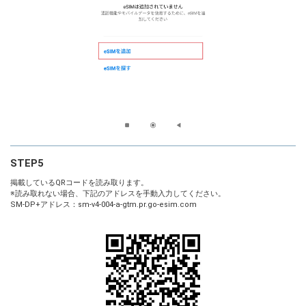
STEP5
掲載しているQRコードを読み取ります。
※読み取れない場合、下記のアドレスを手動入力してください。
SM-DP+アドレス：sm-v4-004-a-gtm.pr.go-esim.com