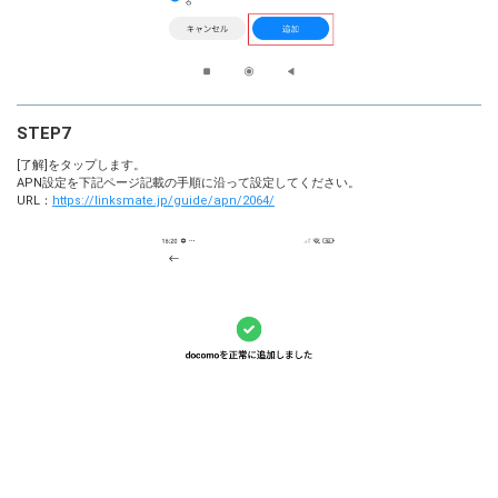
STEP7
[了解]をタップします。
APN設定を下記ページ記載の手順に沿って設定してください。
URL：
https://linksmate.jp/guide/apn/2064/