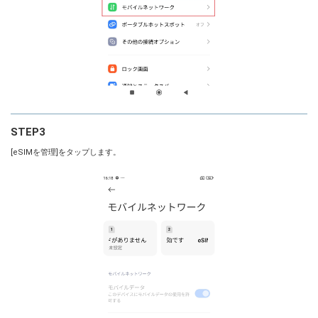
STEP3
[eSIMを管理]をタップします。