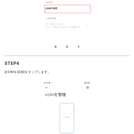
STEP4
[eSIMを追加]をタップします。