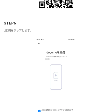
STEP6
[追加]をタップします。