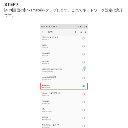
STEP7
[APN]画面の[linksmate]をタップします。これでネットワーク設定は完了
です。