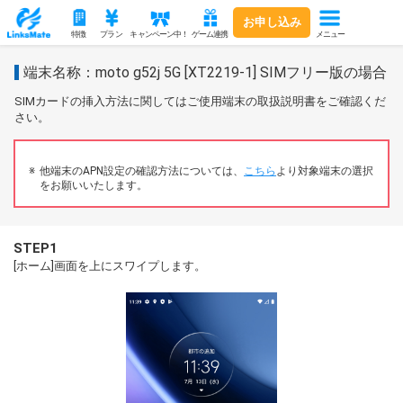
お申し込み
メニュー
特徴
プラン
キャンペーン中！
ゲーム連携
端末名称：moto g52j 5G [XT2219-1] SIMフリー版の場合
SIMカードの挿入方法に関してはご使用端末の取扱説明書をご確認くだ
さい。
他端末のAPN設定の確認方法については、
こちら
より対象端末の選択
をお願いいたします。
STEP1
[ホーム]画面を上にスワイプします。