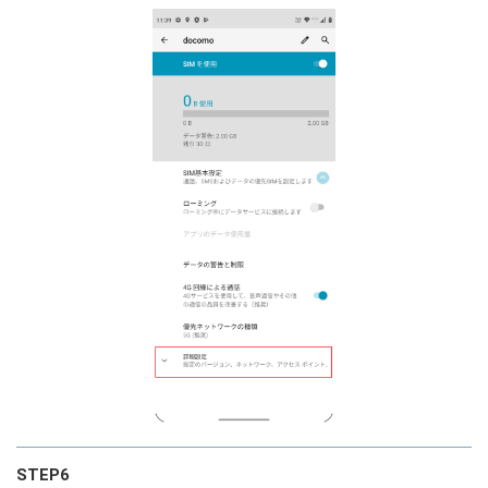
STEP6