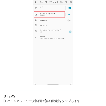
STEP5
[モバイルネットワーク]画面で[詳細設定]をタップします。