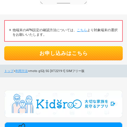
他端末のAPN設定の確認方法については、
こちら
より対象端末の選択
をお願いいたします。
お申し込みはこちら
トップ
利用方法
moto g52j 5G [XT2219-1] SIMフリー版