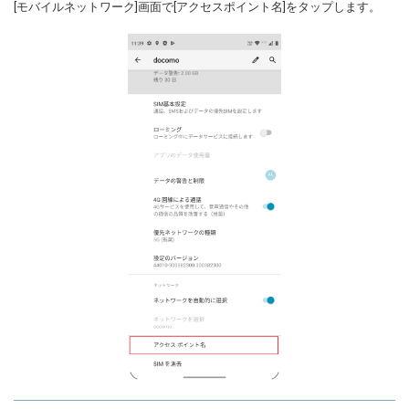
[モバイルネットワーク]画面で[アクセスポイント名]をタップします。