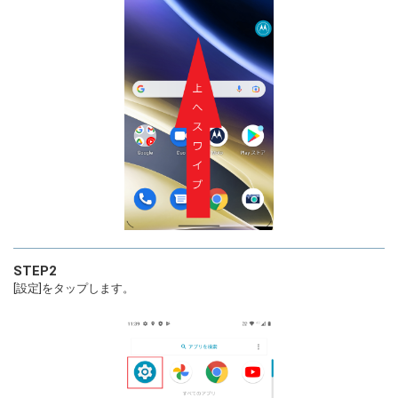
STEP2
[設定]をタップします。