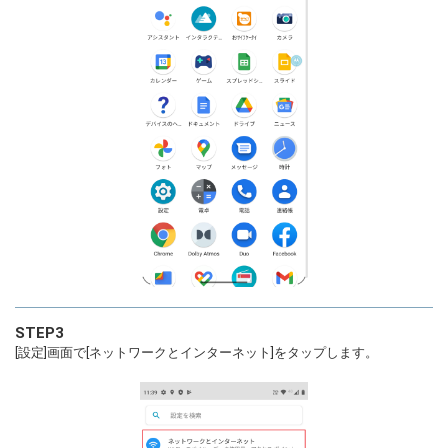
STEP3
[設定]画面で[ネットワークとインターネット]をタップします。