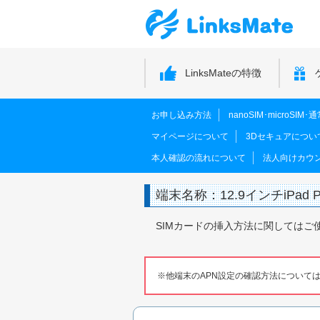
LinksMateの特徴
お申し込み方法
nanoSIM･microSI
マイページについて
3Dセキュアについ
本人確認の流れについて
法人向けカウ
端末名称：12.9インチiPad 
SIMカードの挿入方法に関してはご
他端末のAPN設定の確認方法について