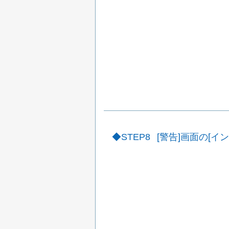
STEP8
[警告]画面の[