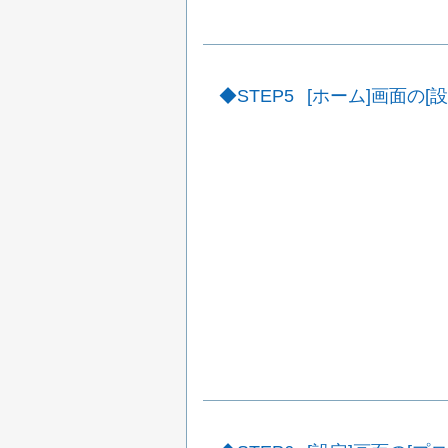
STEP5
[ホーム]画面の[