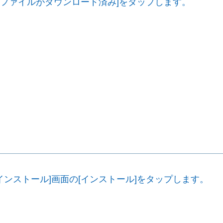
プロファイルがダウンロード済み]をタップします。
インストール]画面の[インストール]をタップします。