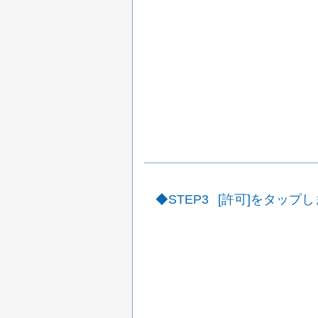
STEP3
[許可]をタップ