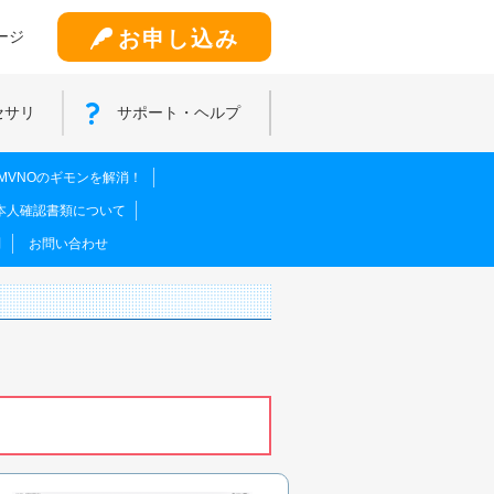
お申し込み
ージ
セサリ
サポート・ヘルプ
MVNOのギモンを解消！
本人確認書類について
問
お問い合わせ