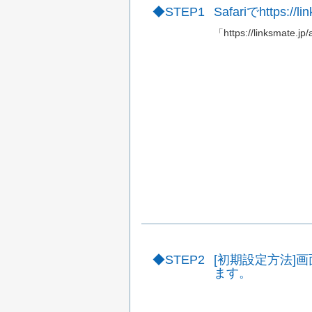
STEP1
Safariでhttps:/
「https://linksmate.
STEP2
[初期設定方法]
ます。